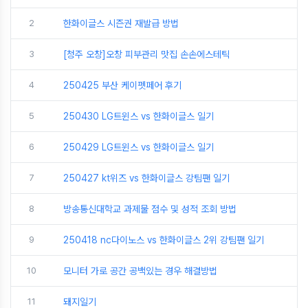
2
한화이글스 시즌권 재발급 방법
3
[청주 오창]오창 피부관리 맛집 손손에스테틱
4
250425 부산 케이펫페어 후기
5
250430 LG트윈스 vs 한화이글스 일기
6
250429 LG트윈스 vs 한화이글스 일기
7
250427 kt위즈 vs 한화이글스 강팀팬 일기
8
방송통신대학교 과제물 점수 및 성적 조회 방법
9
250418 nc다이노스 vs 한화이글스 2위 강팀팬 일기
10
모니터 가로 공간 공백있는 경우 해결방법
11
돼지일기