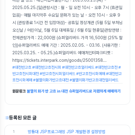
다른 글 장소 : 대전시립미술관기간 : 2025.03.25.(화) ~
2025.05.25.(일)관람시간 : 월 - 일 오전 10시 - 오후 7시 (휴관일
없음)- 매월 마지막주 수요일 문화가 있는 날 - 오전 10시 - 오후 9
시 (관람종료 1시간 전 입장마감)- 공휴일 정상개관 (5월 5일 부처님
오신날 / 어린이날, 5월 6일 대체휴일 / 6월 6일 현충일)관람연령 :
전체관람가격 : 22,000원 (슈퍼얼리버드 가격 16,500원 (25% 할
인))슈퍼얼리버드 예매 기간 : 2025.02.05. - 03.16. (사용기한 :
2025.03.25. - 05.25.)슈퍼얼리버드 예매처인터파크티켓 :
https://tickets.interpark.com/goods/25001358
...
#대전반고흐 #대전반고흐전시회 #대전반고흐얼리버드 #대전반고흐전 #
반고흐전시회대전 #반고흐전시회얼리버드 #반고흐전시회예매 #대전반고
흐전시회예매 #불멸의화가반고흐대전 #불멸의화가반고흐대전얼리버드
원문링크
불멸의 화가 반 고흐 in 대전 슈퍼얼리버드로 저렴하게 예매하기
등록된 모든 글
1
방통대 JSP프로그래밍 JSP 개발환경 설정방법