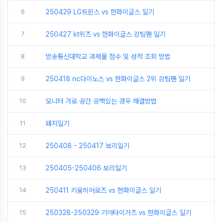
6
250429 LG트윈스 vs 한화이글스 일기
7
250427 kt위즈 vs 한화이글스 강팀팬 일기
8
방송통신대학교 과제물 점수 및 성적 조회 방법
9
250418 nc다이노스 vs 한화이글스 2위 강팀팬 일기
10
모니터 가로 공간 공백있는 경우 해결방법
11
돼지일기
12
250408 - 250417 보리일기
13
250405-250406 보리일기
14
250411 키움히어로즈 vs 한화이글스 일기
15
250328-250329 기아타이거즈 vs 한화이글스 일기