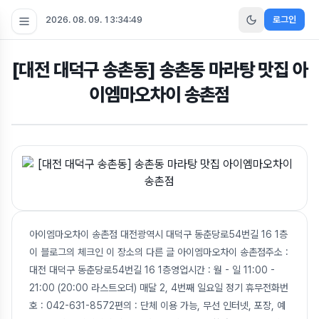
2026. 08. 09. 13:34:50
로그인
[대전 대덕구 송촌동] 송촌동 마라탕 맛집 아
이엠마오차이 송촌점
아이엠마오차이 송촌점 대전광역시 대덕구 동춘당로54번길 16 1층
이 블로그의 체크인 이 장소의 다른 글 아이엠마오차이 송촌점주소 :
대전 대덕구 동춘당로54번길 16 1층영업시간 : 월 - 일 11:00 -
21:00 (20:00 라스트오더) 매달 2, 4번째 일요일 정기 휴무전화번
호 : 042-631-8572편의 : 단체 이용 가능, 무선 인터넷, 포장, 예