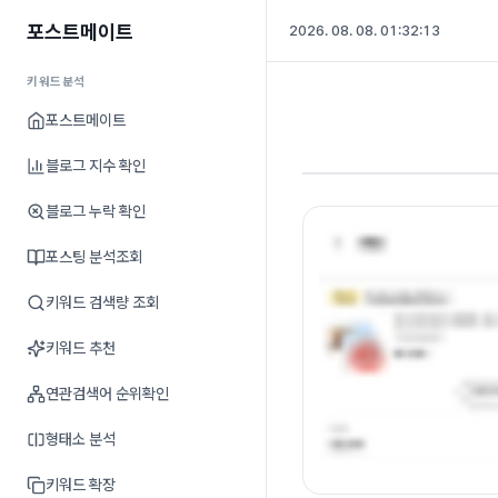
포스트메이트
2026. 08. 08. 01:32:13
키워드분석
포스트메이트
블로그 지수 확인
블로그 누락 확인
포스팅 분석조회
키워드 검색량 조회
키워드 추천
연관검색어 순위확인
형태소 분석
키워드 확장