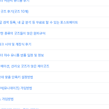
더 어센틱 유니폼 후기
굿즈 후기(굿즈 10개)
글 검색 등록, 내 글 분석 등 무료로 할 수 있는 포스트메이트
양한 종류의 굿즈들이 많은 원피규어
크 시야 및 개장식 후기
 자수 유니폼 반품 일정 및 정보
니메이션, 산리오 굿즈가 많은 제이굿즈
운데 맞춤 단축키 설정방법
어(유니데이즈) 가입방법
스 가입방법