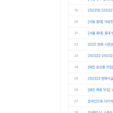
19
250318-2503
20
[서울 홍대] 여성
21
[서울 홍대] 홍대
22
2025 한화 시즌
23
250322-2503
24
[대전 둔산동 맛집
25
250323 한화이글
26
[대전 목동 맛집
27
온라인으로 다이어
28
[이클립스] 스프링