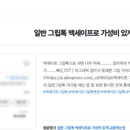
일반 그립톡 맥세이프로 가성비 있
맥세이프 그립톡으로 사면 너무 비싸...........알리에
기........₩2,727 | 마그네틱 접이식 휴대폰 그립
드https://a.aliexpress.com/_oEWI0Q
다.일반그립톡 아크릴 떼는 법 잘 보면 표시한 곳에 틈새
#맥세이프그립톡 #맥세이프그립톡변경 #맥세이프그립톡교
원문링크
일반 그립톡 맥세이프로 가성비 있게 교환하는법