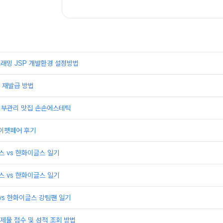
래밍 JSP 개발환경 설정방법
 재발급 방법
 피부관리 맛집 손손에스테틱
케이펫페어 후기
윈스 vs 한화이글스 일기
윈스 vs 한화이글스 일기
 vs 한화이글스 강팀팬 일기
제물 점수 및 성적 조회 방법