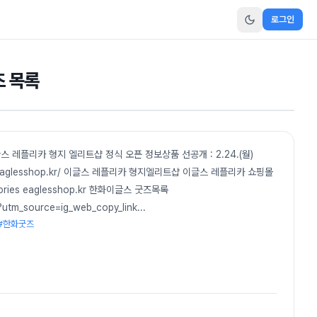
로그인
즈 목록
글스 레플리카 형지 엘리트샵 정식 오픈 정보상품 선공개 : 2.24.(월)
ps://eaglesshop.kr/ 이글스 레플리카 형지엘리트샵 이글스 레플리카 쇼핑몰
essories eaglesshop.kr 한화이글스 굿즈목록
utm_source=ig_web_copy_link
...
 #한화굿즈