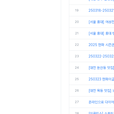
19
250318-2503
20
[서울 홍대] 여성
21
[서울 홍대] 홍대
22
2025 한화 시즌
23
250322-2503
24
[대전 둔산동 맛집
25
250323 한화이글
26
[대전 목동 맛집
27
온라인으로 다이어
28
[이클립스] 스프링