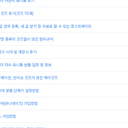
더 어센틱 유니폼 후기
굿즈 후기(굿즈 10개)
글 검색 등록, 내 글 분석 등 무료로 할 수 있는 포스트메이트
양한 종류의 굿즈들이 많은 원피규어
크 시야 및 개장식 후기
 자수 유니폼 반품 일정 및 정보
니메이션, 산리오 굿즈가 많은 제이굿즈
운데 맞춤 단축키 설정방법
어(유니데이즈) 가입방법
스 가입방법