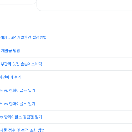
래밍 JSP 개발환경 설정방법
 재발급 방법
 피부관리 맛집 손손에스테틱
케이펫페어 후기
윈스 vs 한화이글스 일기
윈스 vs 한화이글스 일기
 vs 한화이글스 강팀팬 일기
제물 점수 및 성적 조회 방법