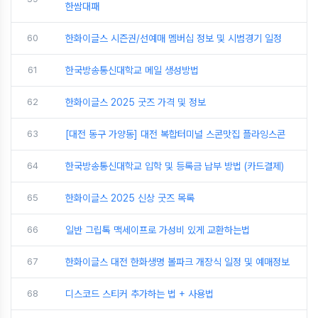
한쌈대패
60
한화이글스 시즌권/선예매 멤버십 정보 및 시범경기 일정
61
한국방송통신대학교 메일 생성방법
62
한화이글스 2025 굿즈 가격 및 정보
63
[대전 동구 가양동] 대전 복합터미널 스콘맛집 플라잉스콘
64
한국방송통신대학교 입학 및 등록금 납부 방법 (카드결제)
65
한화이글스 2025 신상 굿즈 목록
66
일반 그립톡 맥세이프로 가성비 있게 교환하는법
67
한화이글스 대전 한화생명 볼파크 개장식 일정 및 예매정보
68
디스코드 스티커 추가하는 법 + 사용법