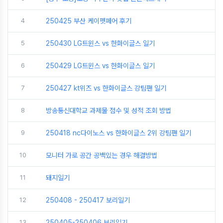
4
250425 부산 케이펫페어 후기
5
250430 LG트윈스 vs 한화이글스 일기
6
250429 LG트윈스 vs 한화이글스 일기
7
250427 kt위즈 vs 한화이글스 강팀팬 일기
8
방송통신대학교 과제물 점수 및 성적 조회 방법
9
250418 nc다이노스 vs 한화이글스 2위 강팀팬 일기
10
모니터 가로 공간 공백있는 경우 해결방법
11
돼지일기
12
250408 - 250417 보리일기
13
250405-250406 보리일기