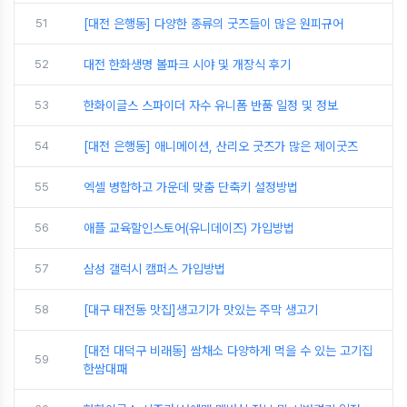
51
[대전 은행동] 다양한 종류의 굿즈들이 많은 원피규어
52
대전 한화생명 볼파크 시야 및 개장식 후기
53
한화이글스 스파이더 자수 유니폼 반품 일정 및 정보
54
[대전 은행동] 애니메이션, 산리오 굿즈가 많은 제이굿즈
55
엑셀 병합하고 가운데 맞춤 단축키 설정방법
56
애플 교육할인스토어(유니데이즈) 가입방법
57
삼성 갤럭시 캠퍼스 가입방법
58
[대구 태전동 맛집]생고기가 맛있는 주막 생고기
[대전 대덕구 비래동] 쌈채소 다양하게 먹을 수 있는 고기집
59
한쌈대패