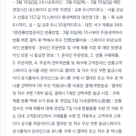
~ 3월 16일(일) 24시오프라인 : 3월 6일(목) ~ 3월 16일(일) 매장
영업시간 내스파이더 압구정 직영점 : 오후 8시까지주소 : 서울 강남
구 선릉로 157길 15스파이더 롯데백화점 대전점 1층 : 월 ~ 목 오후
8시까지, 금 ~ 일 오후 8시 30분까지주소 : 대전 서구 계룡로 589
1층반품방법온라인 반품방법 : 3월 6일(목) 10시부터 주문내역에서
반품 버튼 클릭 후 택배사 회수 진행(반품비용 : 스파이더 부담)오프
라인 반품방법 : 온라인 주문번호 및 구매 제품 지참 후 매장 방문대
리인 방문 시 필요한 정보 : 1. 온라인 주문번호, 2. 반품 구매제품,
3. 주문자명, 4. 주문자 연락처반품 및 재구매 고객온라인 반품고객
스파이더 공식몰 회원 아이디로 열마킹 및 자수 무상 쿠폰 발급스파
이더 공식몰에서 온라인으로 유니폼 구매 시 열마킹 또는 자수 중 하
나를 선택하여 1회 무상 적용(유니폼 비용만 결제)쿠폰발급 : 열마킹
및 자수 쿠폰 1개씩 발급, 결제시 1개만 선택쿠폰 발급 시점 : 구매
제품 반품 택배 수거 완료 후 영업일 3일 이내결제취소(환불) : 반품
접수된 구매 제품에 대해 영업일 7일 이내 환불물품 수령 전 자동 취
소 안내 고객온라인에서 구매물품 수령 전 자동취소 고객에게 스파
이더 공식몰 회원아이디로 열마킹 및 자수 무상 쿠폰 발급스파이더
공식몰에서 온라인으로 유니폼 구매 시 열마킹 또는 자수 중 하나를