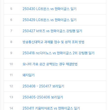
5
250430 LG트윈스 vs 한화이글스 일기
6
250429 LG트윈스 vs 한화이글스 일기
7
250427 kt위즈 vs 한화이글스 강팀팬 일기
8
방송통신대학교 과제물 점수 및 성적 조회 방법
9
250418 nc다이노스 vs 한화이글스 2위 강팀팬 일기
10
모니터 가로 공간 공백있는 경우 해결방법
11
돼지일기
12
250408 - 250417 보리일기
13
250405-250406 보리일기
14
250411 키움히어로즈 vs 한화이글스 일기