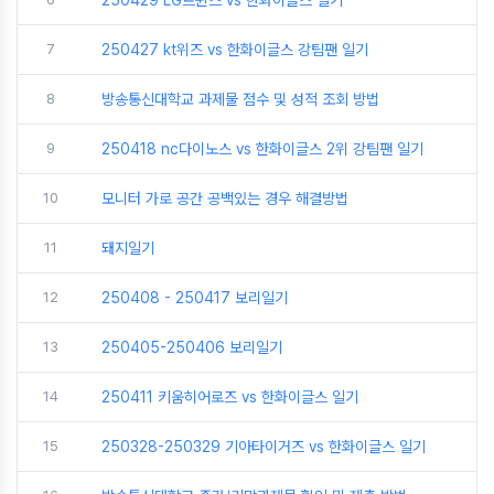
250429 LG트윈스 vs 한화이글스 일기
7
250427 kt위즈 vs 한화이글스 강팀팬 일기
8
방송통신대학교 과제물 점수 및 성적 조회 방법
9
250418 nc다이노스 vs 한화이글스 2위 강팀팬 일기
10
모니터 가로 공간 공백있는 경우 해결방법
11
돼지일기
12
250408 - 250417 보리일기
13
250405-250406 보리일기
14
250411 키움히어로즈 vs 한화이글스 일기
15
250328-250329 기아타이거즈 vs 한화이글스 일기