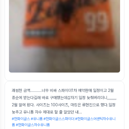
괘씸한 금액..........너무 비싸 스파이더1차 예약판매 일정이고 2월
중순에 받는다길래 바로 구매했는데갑자기 일정 늦춰버리더니,,,,,,,,
2월 말에 왔다. 사이즈는 100사이즈, 마킹은 류현진으로 했다.일정
늦추고 유니폼 자수 제대로 할 줄 알았던 내
...
#한화이글스 #유니폼 #한화이글스스파이더 #한화이글스어센틱자수유니
폼 #한화이글스자수유니폼