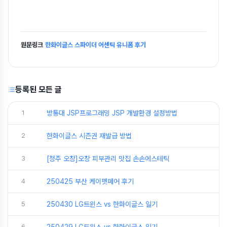
원문링크
한화이글스 스파이더 어센틱 유니폼 후기
등록된 모든 글
1
방통대 JSP프로그래밍 JSP 개발환경 설정방법
2
한화이글스 시즌권 재발급 방법
3
[청주 오창]오창 피부관리 맛집 손손에스테틱
4
250425 부산 케이펫페어 후기
5
250430 LG트윈스 vs 한화이글스 일기
6