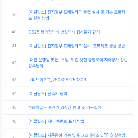
[이클립스] 전자정부 프레임워크 톰캣 설치 및 기본 프로젝
39
트 설정 방법
40
GS25 편의점택배 반값택배 집하불가 규격
41
[이클립스] 전자정부 프레임워크 설치, 프로젝트 생성 방법
[대전 은행동 맛집] 우동, 튀김 맛집 중앙로역 지하상가 성심
42
당우동야
43
보리브이로그_250308-250309
44
[이클립스] 단축키 정리
45
한화이글스 홈경기 입장권 안내 및 야구일정
46
[이클립스] 자바 행번호 표시 방법
[이클립스] 자동완성 기능 및 워크스페이스 UTF-8 설정방