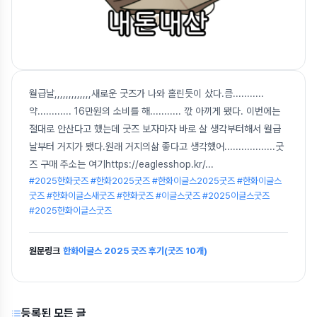
월급날,,,,,,,,,,,,,새로운 굿즈가 나와 홀린듯이 샀다.큼...........
약............ 16만원의 소비를 해........... 깏 아끼게 됐다. 이번에는
절대로 안산다고 했는데 굿즈 보자마자 바로 살 생각부터해서 월급
날부터 거지가 됐다.원래 거지의삶 좋다고 생각했어..................굿
즈 구매 주소는 여기https://eaglesshop.kr/
...
#2025한화굿즈 #한화2025굿즈 #한화이글스2025굿즈 #한화이글스
굿즈 #한화이글스새굿즈 #한화굿즈 #이글스굿즈 #2025이글스굿즈
#2025한화이글스굿즈
원문링크
한화이글스 2025 굿즈 후기(굿즈 10개)
등록된 모든 글