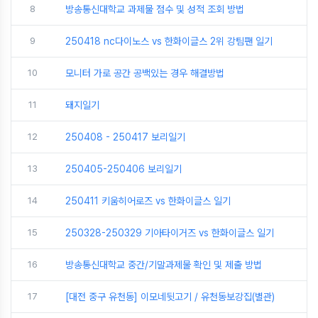
8
방송통신대학교 과제물 점수 및 성적 조회 방법
9
250418 nc다이노스 vs 한화이글스 2위 강팀팬 일기
10
모니터 가로 공간 공백있는 경우 해결방법
11
돼지일기
12
250408 - 250417 보리일기
13
250405-250406 보리일기
14
250411 키움히어로즈 vs 한화이글스 일기
15
250328-250329 기아타이거즈 vs 한화이글스 일기
16
방송통신대학교 중간/기말과제물 확인 및 제출 방법
17
[대전 중구 유천동] 이모네뒷고기 / 유천동보강집(별관)