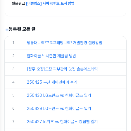
원문링크
[이클립스] 자바 행번호 표시 방법
등록된 모든 글
1
방통대 JSP프로그래밍 JSP 개발환경 설정방법
2
한화이글스 시즌권 재발급 방법
3
[청주 오창]오창 피부관리 맛집 손손에스테틱
4
250425 부산 케이펫페어 후기
5
250430 LG트윈스 vs 한화이글스 일기
6
250429 LG트윈스 vs 한화이글스 일기
7
250427 kt위즈 vs 한화이글스 강팀팬 일기