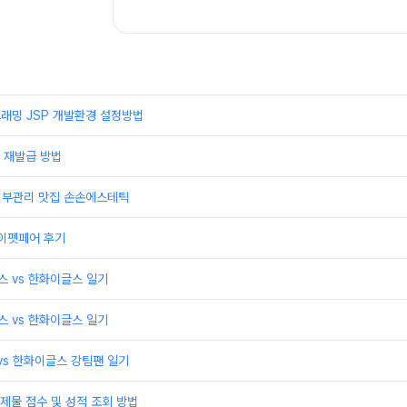
래밍 JSP 개발환경 설정방법
 재발급 방법
 피부관리 맛집 손손에스테틱
케이펫페어 후기
윈스 vs 한화이글스 일기
윈스 vs 한화이글스 일기
 vs 한화이글스 강팀팬 일기
제물 점수 및 성적 조회 방법