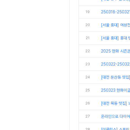
19
250318-2503
20
[서울 홍대] 여성
21
[서울 홍대] 홍대
22
2025 한화 시즌
23
250322-2503
24
[대전 둔산동 맛집
25
250323 한화이글
26
[대전 목동 맛집
27
온라인으로 다이어
28
[이클립스] 스프링