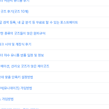
더 어센틱 유니폼 후기
굿즈 후기(굿즈 10개)
글 검색 등록, 내 글 분석 등 무료로 할 수 있는 포스트메이트
양한 종류의 굿즈들이 많은 원피규어
크 시야 및 개장식 후기
 자수 유니폼 반품 일정 및 정보
니메이션, 산리오 굿즈가 많은 제이굿즈
운데 맞춤 단축키 설정방법
어(유니데이즈) 가입방법
스 가입방법