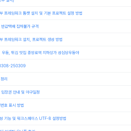
우 설치)
부 프레임워크 톰캣 설치 및 기본 프로젝트 설정 방법
배 반값택배 집하불가 규격
부 프레임워크 설치, 프로젝트 생성 방법
] 우동, 튀김 맛집 중앙로역 지하상가 성심당우동야
308-250309
 정리
 입장권 안내 및 야구일정
행번호 표시 방법
성 기능 및 워크스페이스 UTF-8 설정방법