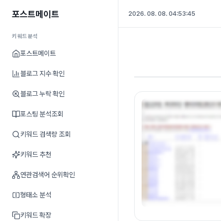
포스트메이트
2026. 08. 08. 04:53:46
키워드분석
포스트메이트
블로그 지수 확인
블로그 누락 확인
포스팅 분석조회
키워드 검색량 조회
키워드 추천
연관검색어 순위확인
형태소 분석
키워드 확장