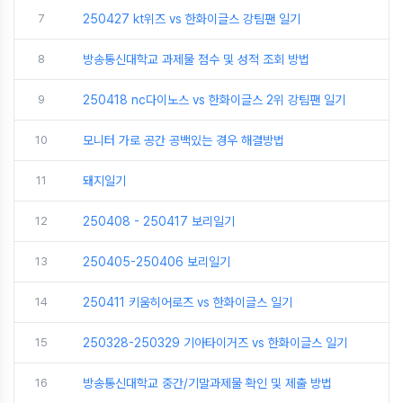
7
250427 kt위즈 vs 한화이글스 강팀팬 일기
8
방송통신대학교 과제물 점수 및 성적 조회 방법
9
250418 nc다이노스 vs 한화이글스 2위 강팀팬 일기
10
모니터 가로 공간 공백있는 경우 해결방법
11
돼지일기
12
250408 - 250417 보리일기
13
250405-250406 보리일기
14
250411 키움히어로즈 vs 한화이글스 일기
15
250328-250329 기아타이거즈 vs 한화이글스 일기
16
방송통신대학교 중간/기말과제물 확인 및 제출 방법