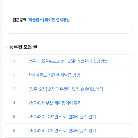
원문링크
[이클립스] 파이썬 설치방법
등록된 모든 글
1
방통대 JSP프로그래밍 JSP 개발환경 설정방법
2
한화이글스 시즌권 재발급 방법
3
[청주 오창]오창 피부관리 맛집 손손에스테틱
4
250425 부산 케이펫페어 후기
5
250430 LG트윈스 vs 한화이글스 일기
6
250429 LG트윈스 vs 한화이글스 일기