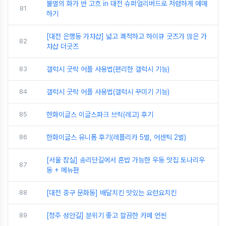
불멸의 화가 반 고흐 in 대전 슈퍼얼리버드로 저렴하게 예매
81
하기
[대전 은행동 가챠샵] 넓고 쾌적하고 하이큐 굿즈가 많은 가
82
챠샵 더굿즈
83
갤럭시 굿락 어플 사용법(편리한 갤럭시 기능)
84
갤럭시 굿락 어플 사용법(갤럭시 꾸미기 기능)
85
한화이글스 이글스파크 브릭(레고) 후기
86
한화이글스 유니폼 후기(레플리카 5벌, 어센틱 2벌)
[서울 잠실] 송리단길에서 혼밥 가능한 우동 맛집 토나리우
87
동 + 메뉴판
88
[대전 중구 문화동] 배달치킨 맛있는 요런요치킨
89
[청주 성안길] 분위기 좋고 깔끔한 카페 언씬