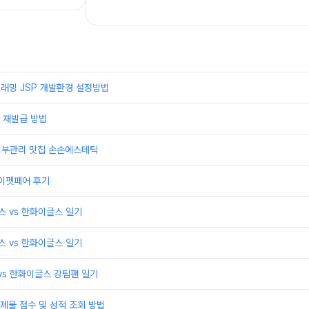
래밍 JSP 개발환경 설정방법
 재발급 방법
 피부관리 맛집 손손에스테틱
케이펫페어 후기
윈스 vs 한화이글스 일기
윈스 vs 한화이글스 일기
 vs 한화이글스 강팀팬 일기
제물 점수 및 성적 조회 방법