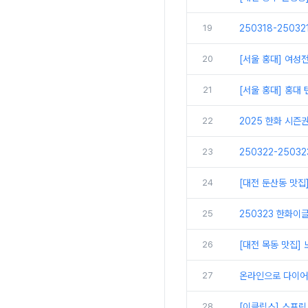
19
250318-2503
20
[서울 홍대] 여성
21
[서울 홍대] 홍대
22
2025 한화 시즌
23
250322-2503
24
[대전 둔산동 맛집
25
250323 한화이글
26
[대전 목동 맛집
27
온라인으로 다이어
28
[이클립스] 스프링