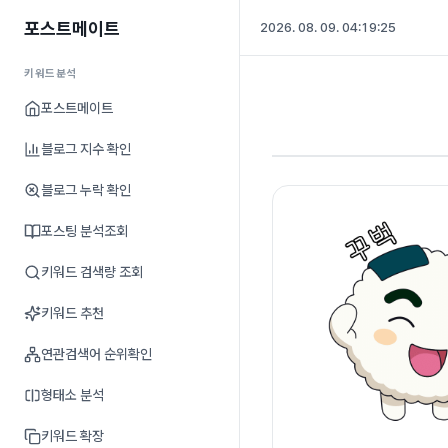
포스트메이트
2026. 08. 09. 04:19:26
키워드분석
포스트메이트
블로그 지수 확인
블로그 누락 확인
포스팅 분석조회
키워드 검색량 조회
키워드 추천
연관검색어 순위확인
형태소 분석
키워드 확장