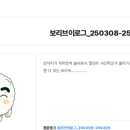
보리브이로그_250308-2
강아지가 자취방에 놀러와서 열심히 사진찍은거 올리기로 했다
면 다 앉는 보리씨...........
...
원문링크
보리브이로그_250308-250309