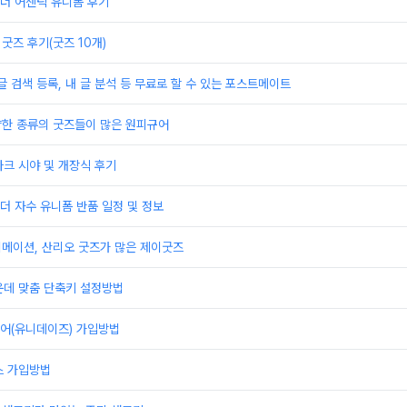
더 어센틱 유니폼 후기
굿즈 후기(굿즈 10개)
글 검색 등록, 내 글 분석 등 무료로 할 수 있는 포스트메이트
양한 종류의 굿즈들이 많은 원피규어
크 시야 및 개장식 후기
 자수 유니폼 반품 일정 및 정보
니메이션, 산리오 굿즈가 많은 제이굿즈
운데 맞춤 단축키 설정방법
어(유니데이즈) 가입방법
스 가입방법