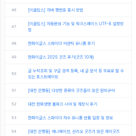
46
[이클립스] 자바 행번호 표시 방법
[이클립스] 자동완성 기능 및 워크스페이스 UTF-8 설정방
47
법
48
한화이글스 스파이더 어센틱 유니폼 후기
49
한화이글스 2025 굿즈 후기(굿즈 10개)
글 누락조회 및 구글 검색 등록, 내 글 분석 등 무료로 할 수
50
있는 포스트메이트
51
[대전 은행동] 다양한 종류의 굿즈들이 많은 원피규어
52
대전 한화생명 볼파크 시야 및 개장식 후기
53
한화이글스 스파이더 자수 유니폼 반품 일정 및 정보
54
[대전 은행동] 애니메이션, 산리오 굿즈가 많은 제이굿즈