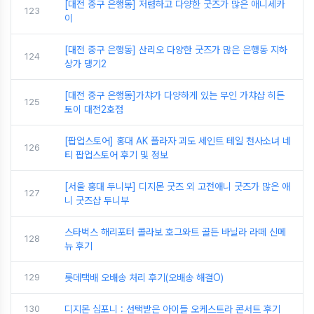
[대전 중구 은행동] 저렴하고 다양한 굿즈가 많은 애니세카
123
이
[대전 중구 은행동] 산리오 다양한 굿즈가 많은 은행동 지하
124
상가 댕기2
[대전 중구 은행동]가챠가 다양하게 있는 무인 가챠샵 히든
125
토이 대전2호점
[팝업스토어] 홍대 AK 플라자 괴도 세인트 테일 천사소녀 네
126
티 팝업스토어 후기 및 정보
[서울 홍대 두니부] 디지몬 굿즈 외 고전애니 굿즈가 많은 애
127
니 굿즈샵 두니부
스타벅스 해리포터 콜라보 호그와트 골든 바닐라 라떼 신메
128
뉴 후기
129
롯데택배 오배송 처리 후기(오배송 해결O)
130
디지몬 심포니 : 선택받은 아이들 오케스트라 콘서트 후기