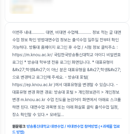
이번주 내내........... 대면, 비대면 수업해........... 정보 적는 글 대면
수업 정보 확인 방법대면수업 정보는 출석수업 일주일 전부터 확인
가능하다. 방통대 홈페이지 로그인 후 수업 / 시험 정보 클릭주소 :
https://m.knou.ac.kr/ 국립한국방송통신대학교 아이디 비밀번호
로그인 * 방송대 학부생 전용 로그인 화면입니다. * 대표유형이
&#x27;학생&#x27;이 아닌 분은 대표유형을 &#x27;학생&#x27;
으로 변경하고 로그인해 주세요. - 방송대 포털(
https://ep.knou.ac.kr )에서 대표유형을 변경할 수 있습니다. -
대표유형 변경 화면 경로: 방송대 포털 > 개인정보관리 > 개인정보
변경 m.knou.ac.kr 수업 진도율 눈감어이 화면에서 아래로 스크롤
하면 된다. 대면수업 과목명 또는 아래 화살표 클릭 출석수업 일정,
장소 확인할 수 있다.+ 모바일
...
원문링크
방송통신대학교 대면수업 / 비대면수업 참여방법 (+과제물 업로
드 방법)