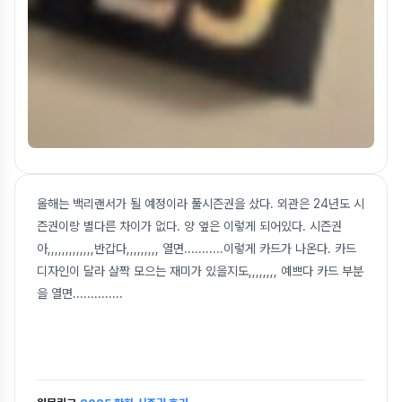
올해는 백리랜서가 될 예정이라 풀시즌권을 샀다. 외관은 24년도 시
즌권이랑 별다른 차이가 없다. 양 옆은 이렇게 되어있다. 시즌권
아,,,,,,,,,,,,,반갑다,,,,,,,,, 열면...........이렇게 카드가 나온다. 카드
디자인이 달라 살짝 모으는 재미가 있을지도,,,,,,,, 예쁘다 카드 부분
을 열면...........
...