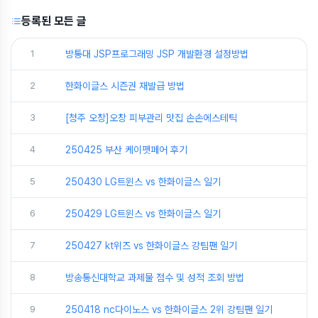
등록된 모든 글
1
방통대 JSP프로그래밍 JSP 개발환경 설정방법
2
한화이글스 시즌권 재발급 방법
3
[청주 오창]오창 피부관리 맛집 손손에스테틱
4
250425 부산 케이펫페어 후기
5
250430 LG트윈스 vs 한화이글스 일기
6
250429 LG트윈스 vs 한화이글스 일기
7
250427 kt위즈 vs 한화이글스 강팀팬 일기
8
방송통신대학교 과제물 점수 및 성적 조회 방법
9
250418 nc다이노스 vs 한화이글스 2위 강팀팬 일기