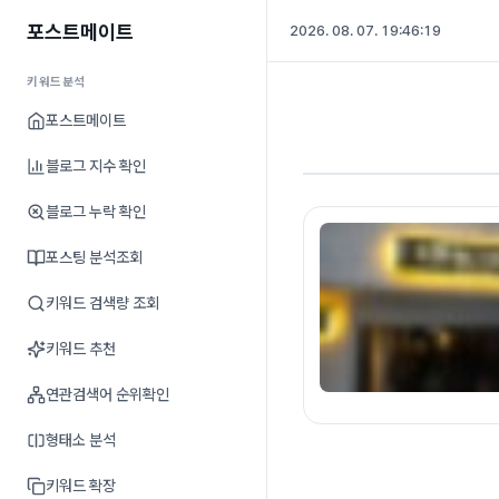
포스트메이트
2026. 08. 07. 19:46:19
키워드분석
포스트메이트
블로그 지수 확인
블로그 누락 확인
포스팅 분석조회
키워드 검색량 조회
키워드 추천
연관검색어 순위확인
형태소 분석
키워드 확장