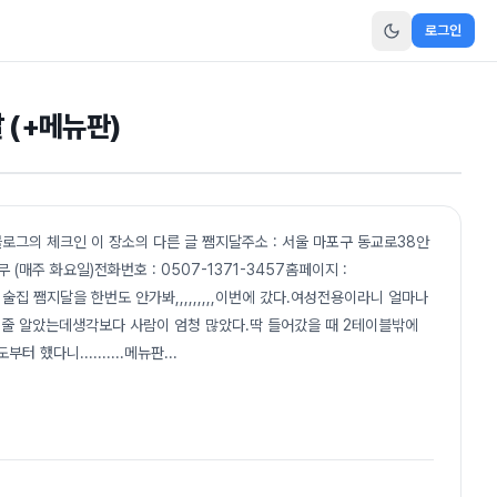
로그인
 (+메뉴판)
블로그의 체크인 이 장소의 다른 글 쨈지달주소 : 서울 마포구 동교로38안
기휴무 (매주 화요일)전화번호 : 0507-1371-3457홈페이지 :
여성전용 술집 쨈지달을 한번도 안가봐,,,,,,,,,이번에 갔다.여성전용이라니 얼마나
줄 알았는데생각보다 사람이 엄청 많았다.딱 들어갔을 때 2테이블밖에
 했다니..........메뉴판
...