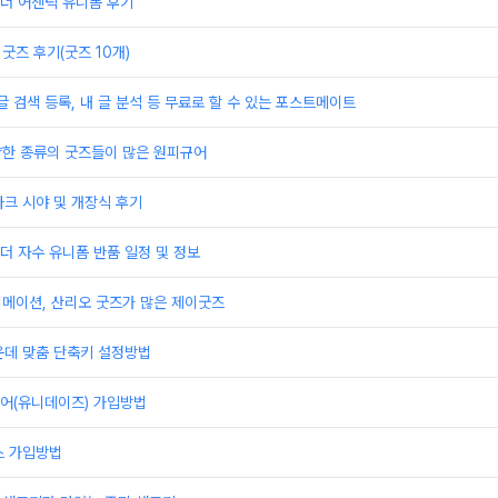
더 어센틱 유니폼 후기
굿즈 후기(굿즈 10개)
글 검색 등록, 내 글 분석 등 무료로 할 수 있는 포스트메이트
양한 종류의 굿즈들이 많은 원피규어
크 시야 및 개장식 후기
 자수 유니폼 반품 일정 및 정보
니메이션, 산리오 굿즈가 많은 제이굿즈
운데 맞춤 단축키 설정방법
어(유니데이즈) 가입방법
스 가입방법