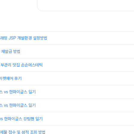
래밍 JSP 개발환경 설정방법
 재발급 방법
 피부관리 맛집 손손에스테틱
케이펫페어 후기
윈스 vs 한화이글스 일기
윈스 vs 한화이글스 일기
 vs 한화이글스 강팀팬 일기
제물 점수 및 성적 조회 방법