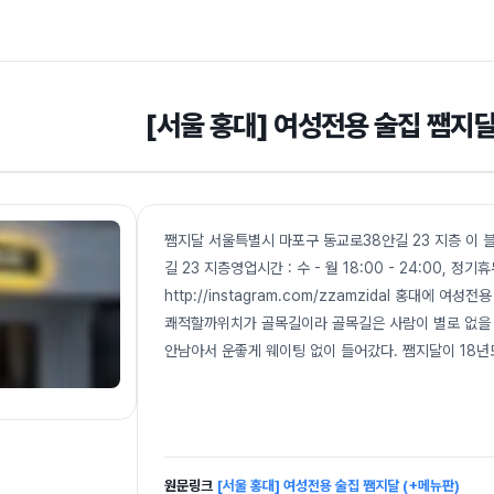
[서울 홍대] 여성전용 술집 쨈지달
쨈지달 서울특별시 마포구 동교로38안길 23 지층 이 
길 23 지층영업시간 : 수 - 월 18:00 - 24:00, 정
http://instagram.com/zzamzidal 홍대에 
쾌적할까위치가 골목길이라 골목길은 사람이 별로 없을 
안남아서 운좋게 웨이팅 없이 들어갔다. 쨈지달이 18년도부터
원문링크
[서울 홍대] 여성전용 술집 쨈지달 (+메뉴판)