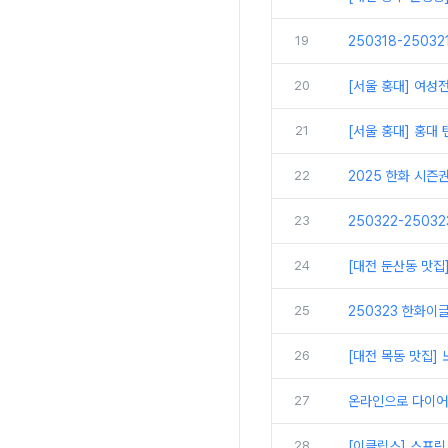
19
250318-2503
20
[서울 홍대] 여성
21
[서울 홍대] 홍대
22
2025 한화 시즌
23
250322-2503
24
[대전 둔산동 맛집
25
250323 한화이글
26
[대전 목동 맛집
27
온라인으로 다이어
28
[이클립스] 스프링