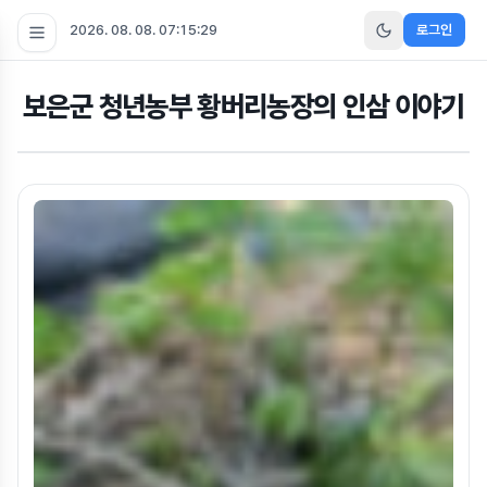
2026. 08. 08. 07:15:29
로그인
보은군 청년농부 황버리농장의 인삼 이야기