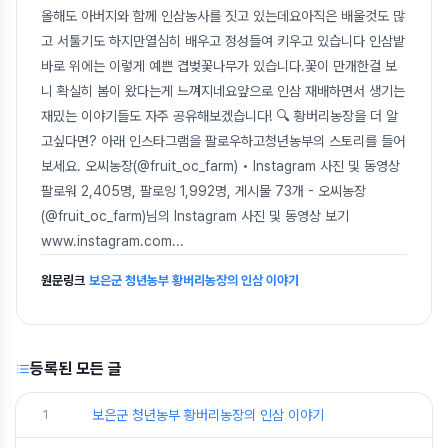
올해도 아버지와 함께 인삼농사를 짓고 있는데요아직은 배울것도 많
고 서툴기도 하지만열심히 배우고 정성들여 키우고 있습니다 인삼밭
바로 위에는 이렇게 예쁜 겹벚꽃나무가 있습니다.꽃이 만개한걸 보
니 확실히 봄이 왔다는게 느껴지네요앞으로 인삼 재배하면서 생기는
재밌는 이야기들도 자주 공유해보겠습니다! 🔍 황버리농장을 더 알
고싶다면? 아래 인스타그램을 팔로우하고청년농부의 스토리를 들어
보세요. 오씨농장(@fruit_oc_farm) • Instagram 사진 및 동영상
팔로워 2,405명, 팔로잉 1,992명, 게시물 73개 - 오씨농장
(@fruit_oc_farm)님의 Instagram 사진 및 동영상 보기
www.instagram.com
...
원문링크
보은군 청년농부 황버리농장의 인삼 이야기
등록된 모든 글
1
보은군 청년농부 황버리농장의 인삼 이야기