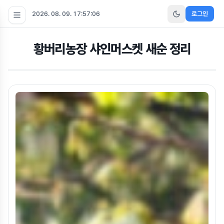
2026. 08. 09. 17:57:07
로그인
황버리농장 샤인머스켓 새순 정리