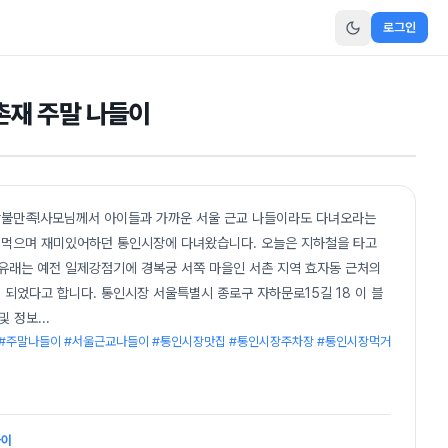
로그인
촌재 주말 나들이
감불만족!사모님께서 아이들과 가까운 서울 근교 나들이라도 다녀오라는
 먹으며 재미있어하던 통인시장에 다녀왔습니다. 오늘은 지하철을 타고
 유래는 예전 일제강점기에 경복궁 서쪽 마을인 서촌 지역 효자동 근처의
되었다고 합니다. 통인시장 서울특별시 종로구 자하문로15길 18 이 블
 및 정보
...
 #주말나들이 #서울근교나들이 #통인시장맛집 #통인시장주차장 #통인시장먹거
들이