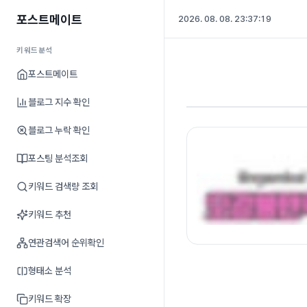
포스트메이트
2026. 08. 08. 23:37:19
키워드분석
포스트메이트
블로그 지수 확인
블로그 누락 확인
포스팅 분석조회
키워드 검색량 조회
키워드 추천
연관검색어 순위확인
형태소 분석
키워드 확장