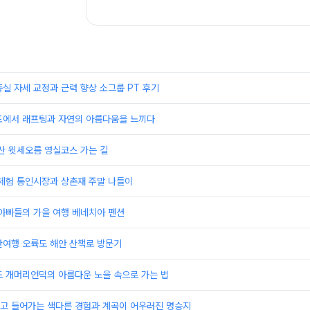
실 자세 교정과 근력 향상 소그룹 PT 후기
포에서 래프팅과 자연의 아름다움을 느끼다
산 윗세오름 영실코스 가는 길
 체험 통인시장과 상촌재 주말 나들이
아빠들의 가을 여행 베네치아 펜션
산여행 오륙도 해안 산책로 방문기
도 개머리언덕의 아름다운 노을 속으로 가는 법
타고 들어가는 색다른 경험과 계곡이 어우러진 명승지