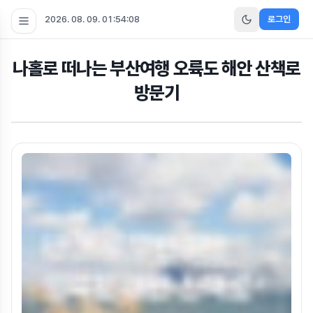
2026. 08. 09. 01:54:09
로그인
나홀로 떠나는 부산여행 오륙도 해안 산책로
방문기