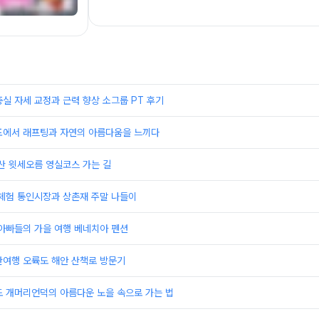
실 자세 교정과 근력 향상 소그룹 PT 후기
포에서 래프팅과 자연의 아름다움을 느끼다
산 윗세오름 영실코스 가는 길
 체험 통인시장과 상촌재 주말 나들이
아빠들의 가을 여행 베네치아 펜션
산여행 오륙도 해안 산책로 방문기
도 개머리언덕의 아름다운 노을 속으로 가는 법