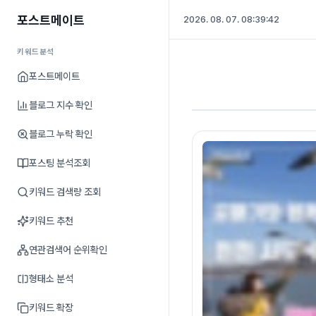
포스트메이트
2026. 08. 07. 08:39:42
키워드분석
포스트메이트
블로그 지수 확인
블로그 누락 확인
포스팅 분석조회
키워드 검색량 조회
키워드 추천
연관검색어 순위확인
형태소 분석
키워드 확장