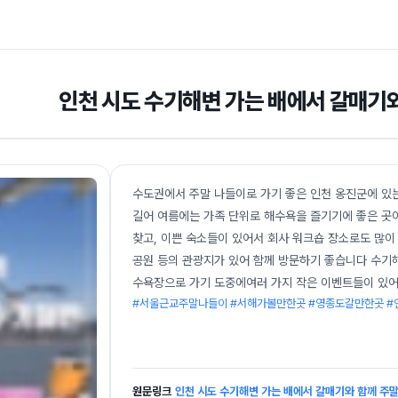
인천 시도 수기해변 가는 배에서 갈매기
수도권에서 주말 나들이로 가기 좋은 인천 옹진군에 있
길어 여름에는 가족 단위로 해수욕을 즐기기에 좋은 곳
찾고, 이쁜 숙소들이 있어서 회사 워크숍 장소로도 많이
공원 등의 관광지가 있어 함께 방문하기 좋습니다 수기
수욕장으로 가기 도중에여러 가지 작은 이벤트들이 있어 
#서울근교주말나들이 #서해가볼만한곳 #영종도갈만한곳 #
원문링크
인천 시도 수기해변 가는 배에서 갈매기와 함께 주