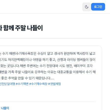
로그인
와 함께 주말 나들이
는 수기 해변!수기해수욕장은 수심이 얕고 경사가 완만하며 백사장이 넓고
이기도 하지만백패킹이나 야영을 하기 좋고, 산행과 라이딩 멤버들이 많이
 찾는 곳입니다.해변 주변에는 수기 전망대와 시도 염전, 배미꾸미 조각
해변을 가족 주말 나들이로 강추하는 이유는 대중교통을 이용해서 수기 해
좋은 추억을 만들 수 있기 때문입니다.
...
인천당일여행 #수기해변 #수기해수욕장 #갯벌체험
말 나들이