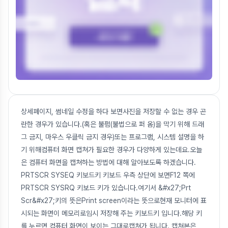
상세페이지, 썸네일 수정을 하다 보면사진을 저장할 수 없는 경우 곤
란한 경우가 있습니다.(혹은 불펌(불법으로 퍼 옴)을 막기 위해 드래
그 금지, 마우스 우클릭 금지 경우)또는 프로그램, 시스템 설명을 하
기 위해컴퓨터 화면 캡쳐가 필요한 경우가 다양하게 있는데요.오늘
은 컴퓨터 화면을 캡쳐하는 방법에 대해 알아보도록 하겠습니다.
PRTSCR SYSEQ 키보드키 키보드 우측 상단에 보면F12 쪽에
PRTSCR SYSRQ 키보드 키가 있습니다.여기서 &#x27;Prt
Scr&#x27;키의 뜻은Print screen이라는 뜻으로현재 모니터에 표
시되는 화면이 메모리로임시 저장해 주는 키보드키 입니다.해당 키
를 누르면 컴퓨터 화면이 보이는 그대로캡쳐가 됩니다. 캡쳐본은