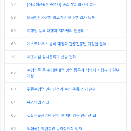
57
[직접생산확인증명서] 중소기업 확인서 발급
58
외국인환자유치 의료기관 및 유치업자 등록
59
여행업 등록 대행과 지자체의 인센티브
60
게스트하우스 등록 대행과 관광진흥법 개정안 필독
61
제조시설 설치등록과 상담 전화
수입식품 등 수입판매업 영업 등록과 식약처 시행규칙 일부
62
개정
63
주류수입업 면허신청과 수입 주류 인기 순위
64
옥외영업 신고
65
집합건물관리단 신청 및 재미있는 관리단 팁
66
직접생산확인증명 동영상제작 절차