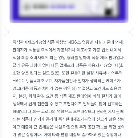
즉석판매제조가공업 식품 위생법 제36조 업종별 시설 기준에 의해,
판매자가 식품을 즉석에서 가공하거나 제조하고 가공 업소 내에서
직접 최종 소비자에게 파는 영업 형태를 말하며 식품 제조 판매업과
달리 유통 과정이 없어 다른 업체로의 납품은 허용되지 않습니다(소
소한 양은 된다는 설도 있음). 또한 유통기한 설정 사유서나 의무적
HACCP, 품목제조보고, 자가품질검사 절차가 생략되는 케이스가
많고(기존 제품과 차이가 없는 경우 외) 영업신고 요건에도 소음방
지, 분진, 위해 환경 요건 등 식품 제조 판매업에 비해 절차가 많이
생략돼서 쉽게 접근할 수 있고 프랜차이즈 업체들이 많이 선호하는
형태입니다 최근 코로나의 영향으로 오프매장보다 온라인에서 판매
되는 식품의 인기가 증가해 즉석판매제조가공업의 신고가 많은 상황
이고 매출이 큰 업체들은 시설 확장으로 추가 공간 확보를 위한 문의
가 많은 상항이다. 이에 따라 편법 매장도 증가하고 있는 상황이나