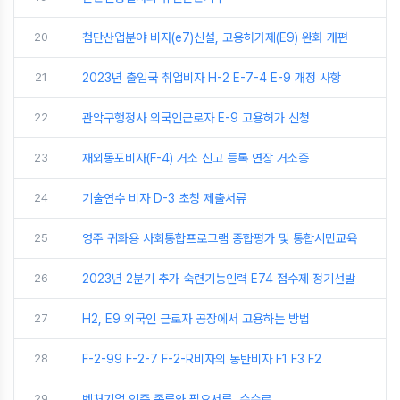
20
첨단산업분야 비자(e7)신설, 고용허가제(E9) 완화 개편
21
2023년 출입국 취업비자 H-2 E-7-4 E-9 개정 사항
22
관악구행정사 외국인근로자 E-9 고용허가 신청
23
재외동포비자(F-4) 거소 신고 등록 연장 거소증
24
기술연수 비자 D-3 초청 제출서류
25
영주 귀화용 사회통합프로그램 종합평가 및 통합시민교육
26
2023년 2분기 추가 숙련기능인력 E74 점수제 정기선발
27
H2, E9 외국인 근로자 공장에서 고용하는 방법
28
F-2-99 F-2-7 F-2-R비자의 동반비자 F1 F3 F2
29
벤처기업 인증 종류와 필요서류, 수수료