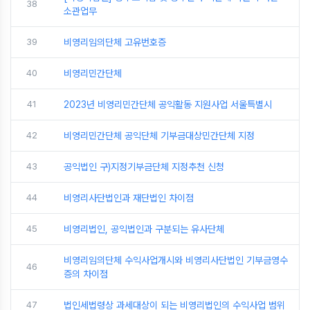
38
소관업무
39
비영리임의단체 고유번호증
40
비영리민간단체
41
2023년 비영리민간단체 공익활동 지원사업 서울특별시
42
비영리민간단체 공익단체 기부금대상민간단체 지정
43
공익법인 구)지정기부금단체 지정추천 신청
44
비영리사단법인과 재단법인 차이점
45
비영리법인, 공익법인과 구분되는 유사단체
비영리임의단체 수익사업개시와 비영리사단법인 기부금영수
46
증의 차이점
47
법인세법령상 과세대상이 되는 비영리법인의 수익사업 범위