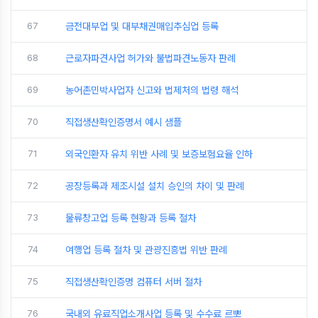
67
금전대부업 및 대부채권매입추심업 등록
68
근로자파견사업 허가와 불법파견노동자 판례
69
농어촌민박사업자 신고와 법제처의 법령 해석
70
직접생산확인증명서 예시 샘플
71
외국인환자 유치 위반 사례 및 보증보험요율 인하
72
공장등록과 제조시설 설치 승인의 차이 및 판례
73
물류창고업 등록 현황과 등록 절차
74
여행업 등록 절차 및 관광진흥법 위반 판례
75
직접생산확인증명 컴퓨터 서버 절차
76
국내외 유료직업소개사업 등록 및 수수료 르뽀