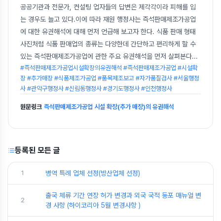
공공기관과 전문가, 컨설팅 업자들의 답변은 제각각이라 피해를 입
는 경우도 늘고 있다.이에 따라 재원 행정사는 즉석판매제조가공업
에 대한 유권해석에 대해 먼저 언급해 보고자 한다. 식품 판매 형태
사진처럼 식품 판매업의 종류는 다양한데 간단하고 편리하게 할 수
있는 즉석판매제조가공업에 관한 주요 유권해석을 먼저 살펴본다
...
#즉석판매제조가공업시설확장의유권해석 #즉석판매제조가공업 #시설확
장 #추가매장 #식품제조가공업 #품목제조보고 #자가품질검사 #서울행정
사 #관악구행정사 #신림동행정사 #경기도행정사 #인천행정사
원문링크
즉석판매제조가공업 시설 확장(추가 매장)의 유권해석
등록된 모든 글
1
병역 특례 업체 선정(방산업체 선정)
출국 체류 기간 연장 허가 변경과 외국 국적 동포 매뉴얼 변
2
경 사항 (하이코리아 5월 변경사항 )