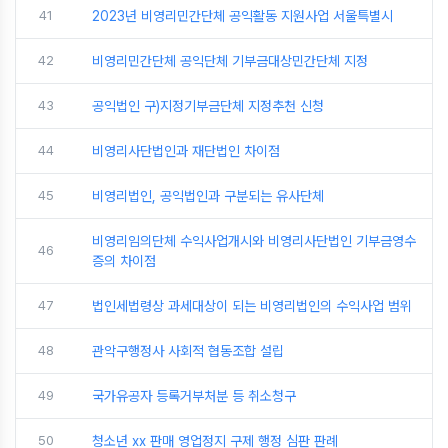
41
2023년 비영리민간단체 공익활동 지원사업 서울특별시
42
비영리민간단체 공익단체 기부금대상민간단체 지정
43
공익법인 구)지정기부금단체 지정추천 신청
44
비영리사단법인과 재단법인 차이점
45
비영리법인, 공익법인과 구분되는 유사단체
비영리임의단체 수익사업개시와 비영리사단법인 기부금영수
46
증의 차이점
47
법인세법령상 과세대상이 되는 비영리법인의 수익사업 범위
48
관악구행정사 사회적 협동조합 설립
49
국가유공자 등록거부처분 등 취소청구
50
청소년 xx 판매 영업정지 구제 행정 심판 판례