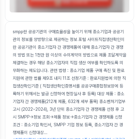
smpp란 공공기관의 구매효율성을 높이기 위해 중소기업과 공공기
관의 정보를 양방향으로 제공하는 정보 포털 사이트직접생산확인이
란 공공기관이 중소기업자 간 경쟁제품에 대해 중소기업자 간 경쟁
의 방법 또는 1천만 원 이상의 수의계약의 방법으로 제품 조달계약을
체결하는 경우 해당 중소기업자의 직접 생산 여부를 확인하도록 의
무화하는 제도입니다. 관련 법령 : 중소기업 제품 구매 촉진 및 판로
지원에 관한 법률 제9조 내지 11조 선정기준 : 판로지원법에 의한 직
접생산확인기준 ( 직접생산확인증명서를 공공구매종합정보망에 등
록하기 위해서는 발급 신청하여 현장실사 후 등록) 대상 제품 : 중소
기업자 간 경쟁제품(212개 제품, 632개 세부 품목) 중소벤처기업부
고시 (2022~2024), 3년 단위 중소기업자 간 경쟁제품 선정 후 고
시 SMPP->정보 조회->제품 정보->중소기업자 간 경쟁제품 신청
조건 : 중소기업 확인서, SMPP 기업 정보 등록, 중소기업자 간 경
쟁제품이 신청대상
...