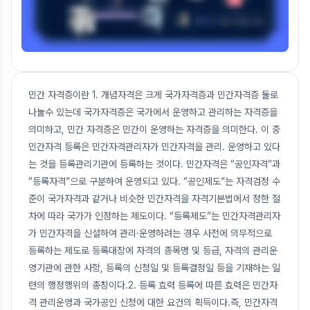
민간 자격증이란 1. 개념자격은 크게 국가자격증과 민간자격증 둘로
나눌수 있는데 국가자격증은 국가에서 운영하고 관리하는 자격증을
의미하고, 민간 자격증은 민간이 운영하는 자격증을 의미한다. 이 중
민간자격 등록은 민간자격관리자가 민간자격을 관리. 운영하고 있다
는 것을 등록관리기관에 등록하는 것이다. 민간자격은 “공인자격”과
“등록자격”으로 구분하여 운영되고 있다. “공인제도”는 자격검정 수
준이 국가자격과 같거나 비슷한 민간자격을 자격기본법에서 정한 절
차에 따라 국가가 인정하는 제도이다. “등록제도”는 민간자격관리자
가 민간자격을 신설하여 관리·운영하려는 경우 사전에 의무적으로
등록하는 제도로 등록대장에 자격의 종목명 및 등급, 자격의 관리운
영기관에 관한 사항, 등록의 신청일 및 등록결정일 등을 기재하는 일
련의 행정행위의 총칭이다.2. 등록 효력 등록에 따른 효력은 민간자
격 관리운영과 국가공인 신청에 대한 요건의 획득이다.즉, 민간자격