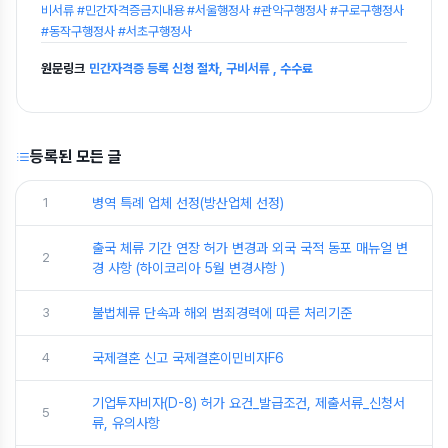
비서류 #민간자격증금지내용 #서울행정사 #관악구행정사 #구로구행정사
#동작구행정사 #서초구행정사
원문링크
민간자격증 등록 신청 절차, 구비서류 , 수수료
등록된 모든 글
1
병역 특례 업체 선정(방산업체 선정)
출국 체류 기간 연장 허가 변경과 외국 국적 동포 매뉴얼 변
2
경 사항 (하이코리아 5월 변경사항 )
3
불법체류 단속과 해외 범죄경력에 따른 처리기준
4
국제결혼 신고 국제결혼이민비자F6
기업투자비자(D-8) 허가 요건_발급조건, 제출서류_신청서
5
류, 유의사항