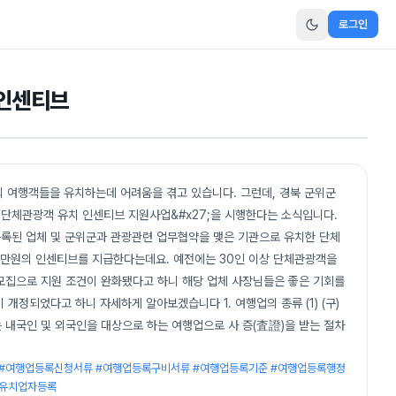
로그인
 인센티브
외 여행객들을 유치하는데 어려움을 겪고 있습니다. 그런데, 경북 군위군
7;단체관광객 유치 인센티브 지원사업&#x27;을 시행한다는 소식입니다.
록된 업체 및 군위군과 관광관련 업무협약을 맺은 기관으로 유치한 단체
80만원의 인센티브를 지급한다는데요. 예전에는 30인 이상 단체관광객을
모집으로 지원 조건이 완화됐다고 하니 해당 업체 사장님들은 좋은 기회를
개정되었다고 하니 자세하게 알아보겠습니다 1. 여행업의 종류 (1) (구)
 내국인 및 외국인을 대상으로 하는 여행업으로 사 증(査證)을 받는 절차
 #여행업등록신청서류 #여행업등록구비서류 #여행업등록기준 #여행업등록행정
자유치업자등록