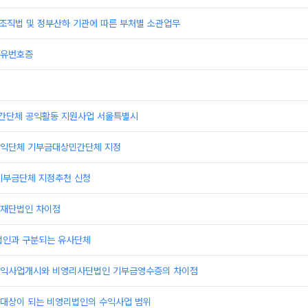
부조직법 및 정부산하 기관에 따른 부처별 소관업무
고유번호증
민간단체 공익활동 지원사업 서울특별시
익단체 기부금대상민간단체 지정
기부금단체 지정추천 신청
재단법인 차이점
법인과 구분되는 유사단체
익사업개시와 비영리사단법인 기부금영수증의 차이점
대상이 되는 비영리법인의 수익사업 범위