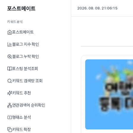
포스트메이트
2026. 08. 08. 21:06:16
키워드분석
포스트메이트
블로그 지수 확인
블로그 누락 확인
포스팅 분석조회
키워드 검색량 조회
키워드 추천
연관검색어 순위확인
형태소 분석
키워드 확장