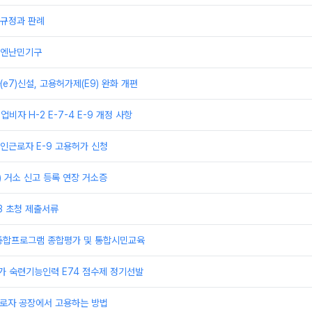
규정과 판례
유엔난민기구
e7)신설, 고용허가제(E9) 완화 개편
업비자 H-2 E-7-4 E-9 개정 사항
인근로자 E-9 고용허가 신청
) 거소 신고 등록 연장 거소증
3 초청 제출서류
통합프로그램 종합평가 및 통합시민교육
추가 숙련기능인력 E74 점수제 정기선발
 근로자 공장에서 고용하는 방법