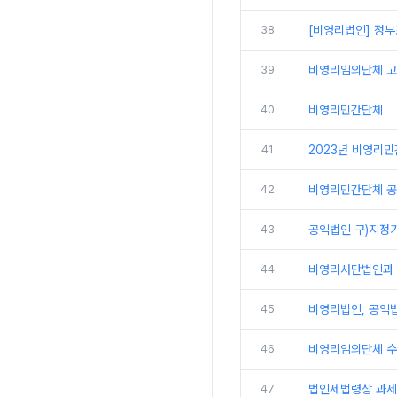
38
[비영리법인] 정
39
비영리임의단체 
40
비영리민간단체
41
2023년 비영리
42
비영리민간단체 공
43
공익법인 구)지정
44
비영리사단법인과 
45
비영리법인, 공익
46
비영리임의단체 수
47
법인세법령상 과세