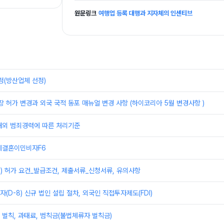
원문링크
여행업 등록 대행과 지자체의 인센티브
정(방산업체 선정)
장 허가 변경과 외국 국적 동포 매뉴얼 변경 사항 (하이코리아 5월 변경사항 )
해외 범죄경력에 따른 처리기준
제결혼이민비자F6
) 허가 요건_발급조건, 제출서류_신청서류, 유의사항
(D-8) 신규 법인 설립 절차, 외국인 직접투자제도(FDI)
벌칙, 과태료, 범칙금(불법체류자 벌칙금)