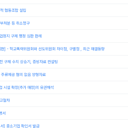
적 협동조합 설립
부처분 등 취소청구
영업정지 구제 행정 심판 판례
심판] - 학교폭력위원회와 선도위원회 차이점, 구별점 , 최근 재결동향
전 구제 수치 상승기, 증빙자료 컨설팅
 주류제공 혐의 없음 양형자료
 시설 확장(추가 매장)의 유권해석
신고절차
명서
서] 중소기업 확인서 발급