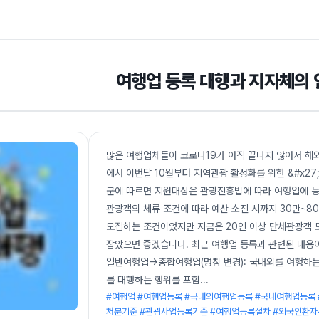
여행업 등록 대행과 지자체의
많은 여행업체들이 코로나19가 아직 끝나지 않아서 해
에서 이번달 10월부터 지역관광 활성화를 위한 &#x2
군에 따르면 지원대상은 관광진흥법에 따라 여행업에 등
관광객의 체류 조건에 따라 예산 소진 시까지 30만~
모집하는 조건이었지만 지금은 20인 이상 단체관광객 
잡았으면 좋겠습니다. 최근 여행업 등록과 관련된 내용이 
일반여행업→종합여행업(명칭 변경): 국내외를 여행하는
를 대행하는 행위를 포함
...
#여행업 #여행업등록 #국내외여행업등록 #국내여행업등록
처분기준 #관광사업등록기준 #여행업등록절차 #외국인환