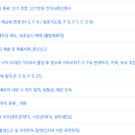
) 종류, 단기 초청 ,단기방문 전자사증인정서
와 변경 (H-2, F-4 / 동포거소증, F-5, F-1, C-3-8)
치금 제도, 보호일시 해제 (불법체류자)
6) 개괄 및 제출서류_혼인신고
및 구직 비자(D-10)에서 졸업 후 점수제 거주비자 F-2-7로 변경허가, 가족, 부모 초
차 (F-2-9, F-5-21)
 배우자 사망 시 처리 절차, 보험금, 재산 상속
취득 종류 , 귀화
 의무(영주권자F5, 시민권자F4, 유학생D2)
출생신고 및 국적취득 절차(인지에 의한 국적취득)