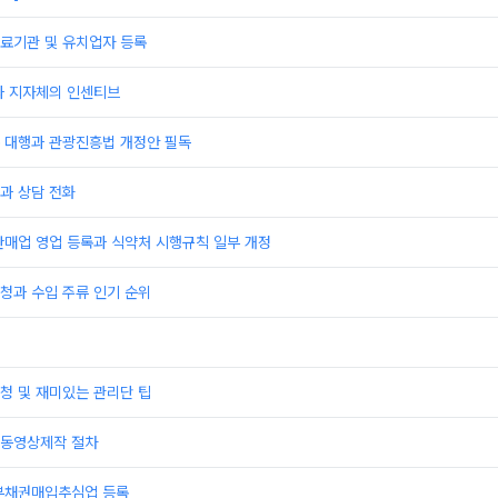
료기관 및 유치업자 등록
과 지자체의 인센티브
 대행과 관광진흥법 개정안 필독
과 상담 전화
판매업 영업 등록과 식약처 시행규칙 일부 개정
청과 수입 주류 인기 순위
청 및 재미있는 관리단 팁
동영상제작 절차
부채권매입추심업 등록