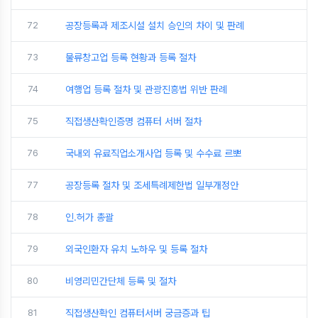
72
공장등록과 제조시설 설치 승인의 차이 및 판례
73
물류창고업 등록 현황과 등록 절차
74
여행업 등록 절차 및 관광진흥법 위반 판례
75
직접생산확인증명 컴퓨터 서버 절차
76
국내외 유료직업소개사업 등록 및 수수료 르뽀
77
공장등록 절차 및 조세특례제한법 일부개정안
78
인.허가 총괄
79
외국인환자 유치 노하우 및 등록 절차
80
비영리민간단체 등록 및 절차
81
직접생산확인 컴퓨터서버 궁금증과 팁