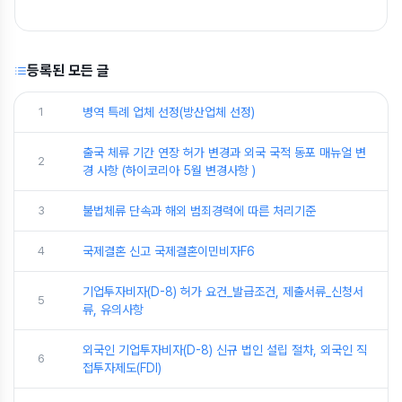
등록된 모든 글
1
병역 특례 업체 선정(방산업체 선정)
출국 체류 기간 연장 허가 변경과 외국 국적 동포 매뉴얼 변
2
경 사항 (하이코리아 5월 변경사항 )
3
불법체류 단속과 해외 범죄경력에 따른 처리기준
4
국제결혼 신고 국제결혼이민비자F6
기업투자비자(D-8) 허가 요건_발급조건, 제출서류_신청서
5
류, 유의사항
외국인 기업투자비자(D-8) 신규 법인 설립 절차, 외국인 직
6
접투자제도(FDI)