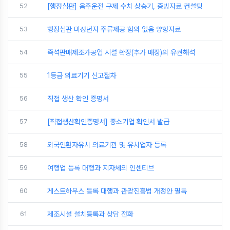
52
[행정심판] 음주운전 구제 수치 상승기, 증빙자료 컨설팅
53
행정심판 미성년자 주류제공 혐의 없음 양형자료
54
즉석판매제조가공업 시설 확장(추가 매장)의 유권해석
55
1등급 의료기기 신고절차
56
직접 생산 확인 증명서
57
[직접생산확인증명서] 중소기업 확인서 발급
58
외국인환자유치 의료기관 및 유치업자 등록
59
여행업 등록 대행과 지자체의 인센티브
60
게스트하우스 등록 대행과 관광진흥법 개정안 필독
61
제조시설 설치등록과 상담 전화