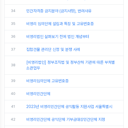
34
민간자격증 금지분야 (금지사항), 반려사유
35
비영리 임의단체 설립과 특징 및 고유번호증
36
비영리법인 살펴보기 전에 법인 개념부터
37
집합건물 관리단 신청 및 분쟁 사례
[비영리법인] 정부조직법 및 정부산하 기관에 따른 부처별
38
소관업무
39
비영리임의단체 고유번호증
40
비영리민간단체
41
2023년 비영리민간단체 공익활동 지원사업 서울특별시
42
비영리민간단체 공익단체 기부금대상민간단체 지정