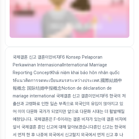
국제결혼 신고 결혼이민비자F6 Konsep Pelaporan
Perkawinan InternasionalInternational Marriage
Reporting ConceptKhái niệm khai báo hôn nhân quốc
tếแนวคิดการจดทะเบียนสมรสระหว่างประเทศ.國際結婚申
報概念 国际结婚申报概念Notion de déclaration de
mariage international 국제결혼 신고 결혼이민비자F6 한국의 저
출산과 고령화로 인한 일손 부족으로 외국인의 유입이 많아지고 있
어 이미 다문화 국가가 되었지만 앞으로 다문화 시대는 더 활발해질
예정입니다. 국제결혼은 F-6이라는 결혼 비자가 있는데 결혼 비자에
앞서 국제결혼 혼인 신고에 대해 알아보겠습니다혼인 신고는 한국에
서 먼저 한 후 나중에 외국에서 신고할지 외국에서 먼저 신고 후 나