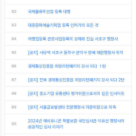
82
국제물류주선업 등록 대행
83
대중문화예술기획업 등록 인허가의 모든 것
84
여행업등록 관광사업등록의 오해와 진실 서초구 행정사
85
[공지] 사당역 서초구 동작구 관악구 방배 재원행정사 위치
86
경제통상진흥원 희망리턴패키지 강사 되다 １탄
87
[공지] 전북 경제통상진흥원 희망리턴패키지 강사 되다 2탄
88
[공지] 중소기업 유통센타 평가위원으로서의 깊은 인사이트
89
[공지] 서울글로벌센타 전문행정사 자문위원으로 위촉
2024년 예비유니콘 특별보증 국민심사관 이유선 행정사의
90
성공적인 심사 이야기