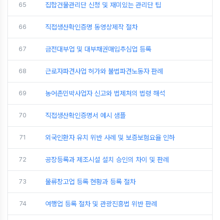
65
집합건물관리단 신청 및 재미있는 관리단 팁
66
직접생산확인증명 동영상제작 절차
67
금전대부업 및 대부채권매입추심업 등록
68
근로자파견사업 허가와 불법파견노동자 판례
69
농어촌민박사업자 신고와 법제처의 법령 해석
70
직접생산확인증명서 예시 샘플
71
외국인환자 유치 위반 사례 및 보증보험요율 인하
72
공장등록과 제조시설 설치 승인의 차이 및 판례
73
물류창고업 등록 현황과 등록 절차
74
여행업 등록 절차 및 관광진흥법 위반 판례