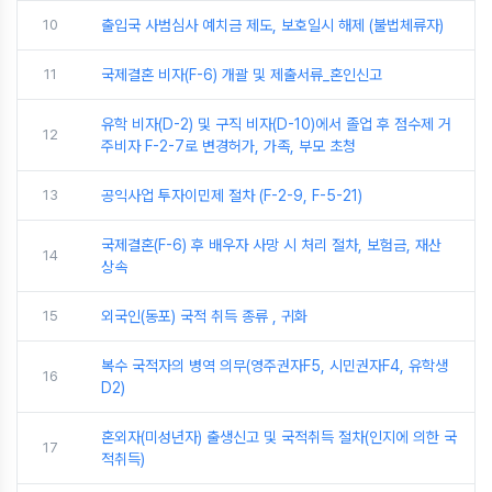
10
출입국 사범심사 예치금 제도, 보호일시 해제 (불법체류자)
11
국제결혼 비자(F-6) 개괄 및 제출서류_혼인신고
유학 비자(D-2) 및 구직 비자(D-10)에서 졸업 후 점수제 거
12
주비자 F-2-7로 변경허가, 가족, 부모 초청
13
공익사업 투자이민제 절차 (F-2-9, F-5-21)
국제결혼(F-6) 후 배우자 사망 시 처리 절차, 보험금, 재산
14
상속
15
외국인(동포) 국적 취득 종류 , 귀화
복수 국적자의 병역 의무(영주권자F5, 시민권자F4, 유학생
16
D2)
혼외자(미성년자) 출생신고 및 국적취득 절차(인지에 의한 국
17
적취득)