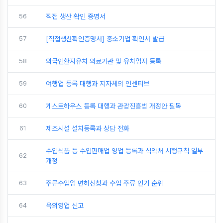
56
직접 생산 확인 증명서
57
[직접생산확인증명서] 중소기업 확인서 발급
58
외국인환자유치 의료기관 및 유치업자 등록
59
여행업 등록 대행과 지자체의 인센티브
60
게스트하우스 등록 대행과 관광진흥법 개정안 필독
61
제조시설 설치등록과 상담 전화
수입식품 등 수입판매업 영업 등록과 식약처 시행규칙 일부
62
개정
63
주류수입업 면허신청과 수입 주류 인기 순위
64
옥외영업 신고