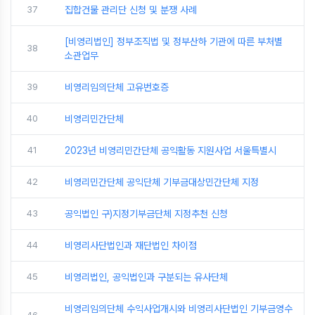
37
집합건물 관리단 신청 및 분쟁 사례
[비영리법인] 정부조직법 및 정부산하 기관에 따른 부처별
38
소관업무
39
비영리임의단체 고유번호증
40
비영리민간단체
41
2023년 비영리민간단체 공익활동 지원사업 서울특별시
42
비영리민간단체 공익단체 기부금대상민간단체 지정
43
공익법인 구)지정기부금단체 지정추천 신청
44
비영리사단법인과 재단법인 차이점
45
비영리법인, 공익법인과 구분되는 유사단체
비영리임의단체 수익사업개시와 비영리사단법인 기부금영수