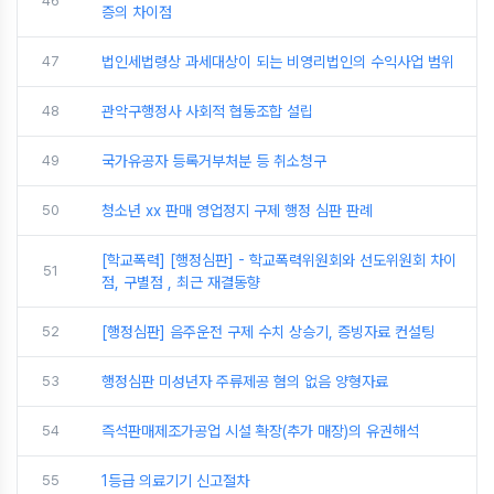
46
증의 차이점
47
법인세법령상 과세대상이 되는 비영리법인의 수익사업 범위
48
관악구행정사 사회적 협동조합 설립
49
국가유공자 등록거부처분 등 취소청구
50
청소년 xx 판매 영업정지 구제 행정 심판 판례
[학교폭력] [행정심판] - 학교폭력위원회와 선도위원회 차이
51
점, 구별점 , 최근 재결동향
52
[행정심판] 음주운전 구제 수치 상승기, 증빙자료 컨설팅
53
행정심판 미성년자 주류제공 혐의 없음 양형자료
54
즉석판매제조가공업 시설 확장(추가 매장)의 유권해석
55
1등급 의료기기 신고절차