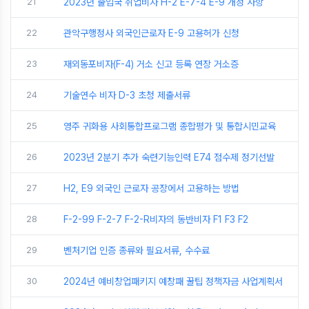
21
2023년 출입국 취업비자 H-2 E-7-4 E-9 개정 사항
22
관악구행정사 외국인근로자 E-9 고용허가 신청
23
재외동포비자(F-4) 거소 신고 등록 연장 거소증
24
기술연수 비자 D-3 초청 제출서류
25
영주 귀화용 사회통합프로그램 종합평가 및 통합시민교육
26
2023년 2분기 추가 숙련기능인력 E74 점수제 정기선발
27
H2, E9 외국인 근로자 공장에서 고용하는 방법
28
F-2-99 F-2-7 F-2-R비자의 동반비자 F1 F3 F2
29
벤처기업 인증 종류와 필요서류, 수수료
30
2024년 예비창업패키지 예창패 꿀팁 정책자금 사업계획서