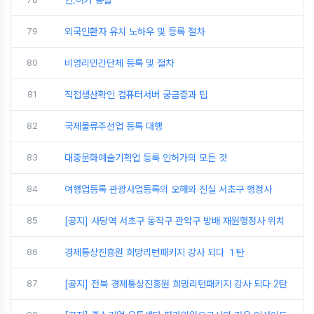
79
외국인환자 유치 노하우 및 등록 절차
80
비영리민간단체 등록 및 절차
81
직접생산확인 컴퓨터서버 궁금증과 팁
82
국제물류주선업 등록 대행
83
대중문화예술기획업 등록 인허가의 모든 것
84
여행업등록 관광사업등록의 오해와 진실 서초구 행정사
85
[공지] 사당역 서초구 동작구 관악구 방배 재원행정사 위치
86
경제통상진흥원 희망리턴패키지 강사 되다 １탄
87
[공지] 전북 경제통상진흥원 희망리턴패키지 강사 되다 2탄