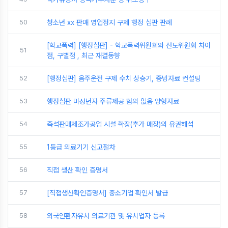
50
청소년 xx 판매 영업정지 구제 행정 심판 판례
[학교폭력] [행정심판] - 학교폭력위원회와 선도위원회 차이
51
점, 구별점 , 최근 재결동향
52
[행정심판] 음주운전 구제 수치 상승기, 증빙자료 컨설팅
53
행정심판 미성년자 주류제공 혐의 없음 양형자료
54
즉석판매제조가공업 시설 확장(추가 매장)의 유권해석
55
1등급 의료기기 신고절차
56
직접 생산 확인 증명서
57
[직접생산확인증명서] 중소기업 확인서 발급
58
외국인환자유치 의료기관 및 유치업자 등록