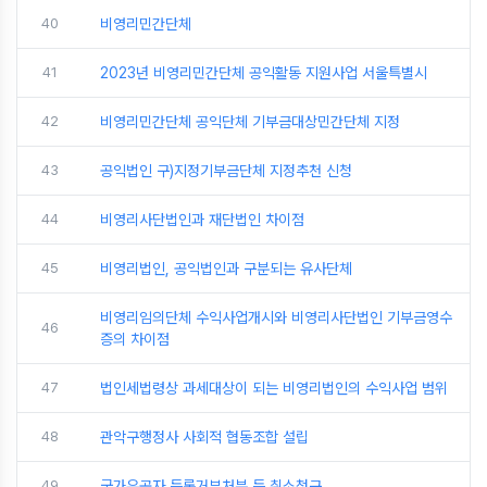
40
비영리민간단체
41
2023년 비영리민간단체 공익활동 지원사업 서울특별시
42
비영리민간단체 공익단체 기부금대상민간단체 지정
43
공익법인 구)지정기부금단체 지정추천 신청
44
비영리사단법인과 재단법인 차이점
45
비영리법인, 공익법인과 구분되는 유사단체
비영리임의단체 수익사업개시와 비영리사단법인 기부금영수
46
증의 차이점
47
법인세법령상 과세대상이 되는 비영리법인의 수익사업 범위
48
관악구행정사 사회적 협동조합 설립
49
국가유공자 등록거부처분 등 취소청구