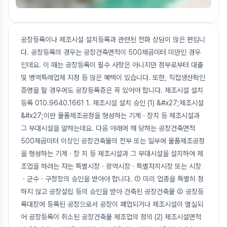
공장등록이나 제조시설 설치등록과 관련된 전화 상담이 많은 편입니
다. 공장등록의 경우는 공장건축면적이 500제곱미터 미만인 경우
인데요. 이 때는 공장등록이 필수 사항은 아니지만 정부로부터 대출
및 병역특례업체 지정 등 많은 혜택이 있습니다. 또한, 직접생산확인
증명을 할 경우에도 공장등록증은 꼭 있어야 합니다. 제조시설 설치
등록 010.9640.1661 1. 제조시설 설치 승인 (1) &#x27;제조시설
&#x27;이란 물품제조공정을 형성하는 기계ㆍ장치 등 제조시설과
그 부대시설을 말하는데요. 다음 아래에 해 당하는 공장건축면적
500제곱미터 이상인 공장건축물의 전부 또는 일부에 물품제조공정
을 형성하는 기계ㆍ장 치 등 제조시설과 그 부대시설을 설치하여 제
조업을 하려는 자는 특별시장ㆍ광역시장ㆍ특별자치시장 또는 시장
ㆍ군수ㆍ구청장의 승인을 받아야 합니다. ① 미리 업종을 특별히 정
하지 않고 공장설립 등의 승인을 받아 건축된 공장건축물 ② 공장등
록대장에 등록된 공장으로서 공장이 폐업되거나 제조시설이 멸실되
어 공장등록이 취소된 공장건축물 제조업의 정의 (2) 제조시설면적