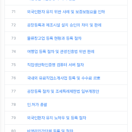
71
외국인환자 유치 위반 사례 및 보증보험요율 인하
72
공장등록과 제조시설 설치 승인의 차이 및 판례
73
물류창고업 등록 현황과 등록 절차
74
여행업 등록 절차 및 관광진흥법 위반 판례
75
직접생산확인증명 컴퓨터 서버 절차
76
국내외 유료직업소개사업 등록 및 수수료 르뽀
77
공장등록 절차 및 조세특례제한법 일부개정안
78
인.허가 총괄
79
외국인환자 유치 노하우 및 등록 절차
80
비영리민간단체 등록 및 절차