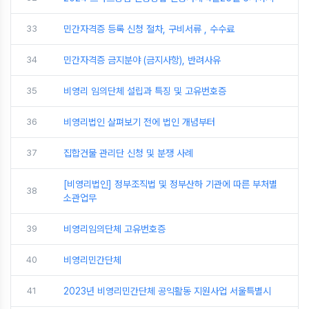
33
민간자격증 등록 신청 절차, 구비서류 , 수수료
34
민간자격증 금지분야 (금지사항), 반려사유
35
비영리 임의단체 설립과 특징 및 고유번호증
36
비영리법인 살펴보기 전에 법인 개념부터
37
집합건물 관리단 신청 및 분쟁 사례
[비영리법인] 정부조직법 및 정부산하 기관에 따른 부처별
38
소관업무
39
비영리임의단체 고유번호증
40
비영리민간단체
41
2023년 비영리민간단체 공익활동 지원사업 서울특별시