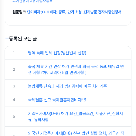
료기관유치 #유치업자등록
원문링크
단기비자(C-3비자) 종류, 단기 초청 ,단기방문 전자사증인정서
등록된 모든 글
1
병역 특례 업체 선정(방산업체 선정)
출국 체류 기간 연장 허가 변경과 외국 국적 동포 매뉴얼 변
2
경 사항 (하이코리아 5월 변경사항 )
3
불법체류 단속과 해외 범죄경력에 따른 처리기준
4
국제결혼 신고 국제결혼이민비자F6
기업투자비자(D-8) 허가 요건_발급조건, 제출서류_신청서
5
류, 유의사항
외국인 기업투자비자(D-8) 신규 법인 설립 절차, 외국인 직