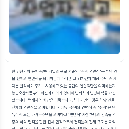
한 민원인이 농어촌민박사업의 규모 기준인 "주택 연면적"은 해당 건
물 전체의 연면적을 의미하는지 아니면 그 임차인이 해당 주택 중 세
대를 달리하여 주거ㆍ사용하고 있는 공간의 연면적만을 의미하는지
농림축산식품부의 회신에 이의가 있어서 법제처에 법령해석을 요청
했습니다. 법제처의 회답은 이렇습니다. "이 사안의 경우 해당 건물
전체의 연면적을 의미합니다. <이유>주택의 연면적 중 "주택"은 단
독주택 또는 다가구주택을 의미하고 "연면적"이란 하나의 건축물 각
층의 바닥 면적을 합한 전체 면적으로서 건축물의 전체 규모를 파악
하기 위한 개념이므로 "주택 연면적"이란 단독주택 또는 다가구 주택