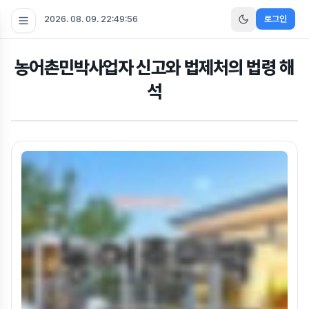
2026. 08. 09. 22:49:56
로그인
농어촌민박사업자 신고와 법제처의 법령 해
석