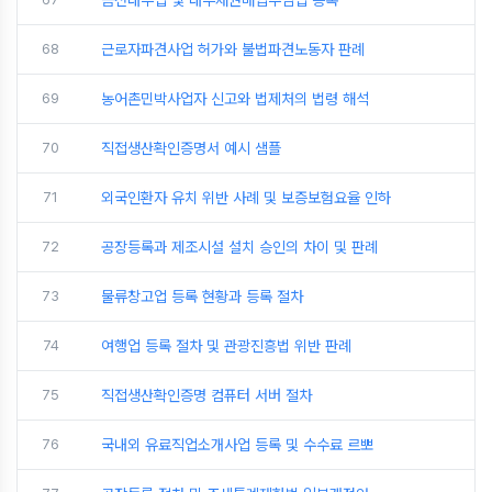
68
근로자파견사업 허가와 불법파견노동자 판례
69
농어촌민박사업자 신고와 법제처의 법령 해석
70
직접생산확인증명서 예시 샘플
71
외국인환자 유치 위반 사례 및 보증보험요율 인하
72
공장등록과 제조시설 설치 승인의 차이 및 판례
73
물류창고업 등록 현황과 등록 절차
74
여행업 등록 절차 및 관광진흥법 위반 판례
75
직접생산확인증명 컴퓨터 서버 절차
76
국내외 유료직업소개사업 등록 및 수수료 르뽀