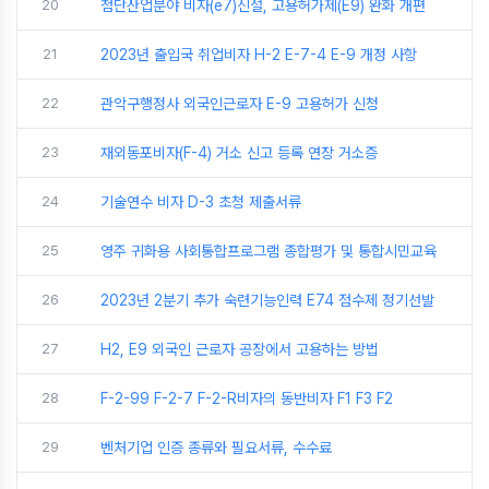
20
첨단산업분야 비자(e7)신설, 고용허가제(E9) 완화 개편
21
2023년 출입국 취업비자 H-2 E-7-4 E-9 개정 사항
22
관악구행정사 외국인근로자 E-9 고용허가 신청
23
재외동포비자(F-4) 거소 신고 등록 연장 거소증
24
기술연수 비자 D-3 초청 제출서류
25
영주 귀화용 사회통합프로그램 종합평가 및 통합시민교육
26
2023년 2분기 추가 숙련기능인력 E74 점수제 정기선발
27
H2, E9 외국인 근로자 공장에서 고용하는 방법
28
F-2-99 F-2-7 F-2-R비자의 동반비자 F1 F3 F2
29
벤처기업 인증 종류와 필요서류, 수수료