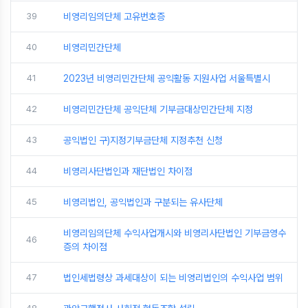
39
비영리임의단체 고유번호증
40
비영리민간단체
41
2023년 비영리민간단체 공익활동 지원사업 서울특별시
42
비영리민간단체 공익단체 기부금대상민간단체 지정
43
공익법인 구)지정기부금단체 지정추천 신청
44
비영리사단법인과 재단법인 차이점
45
비영리법인, 공익법인과 구분되는 유사단체
비영리임의단체 수익사업개시와 비영리사단법인 기부금영수
46
증의 차이점
47
법인세법령상 과세대상이 되는 비영리법인의 수익사업 범위