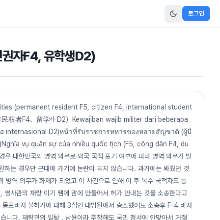
로그인
권자F4, 유학생D2)
lities (permanent resident F5, citizen F4, international student
生D2）Kewajiban wajib militer dari beberapa
 internasional D2)หน้าที่รับราชการทหารของหลายสัญชาติ (ผู้มี
 D2)Nghĩa vụ quân sự của nhiều quốc tịch (F5, công dân F4, du
일 경우 대한민국의 병역 의무로 외국 국적 포기 여부에 따라 병역 의무가 발
원하는 경우만 군대에 가기에 논란이 되지 않습니다. 과거에는 봐줬던 것
자의 병역 의무가 화제가 되었고 이 사건으로 인해 이 후 복수 국적자도 동
 , 영사관의 재량 이기 땜에 맘에 안들어서 허가 안내는 것을 소송한다고
-4 동포비자 불허가에 대해 3심인 대법원에서 승소했어도 소송후 F-4 비자
습니다. 재량권의 일탈 . 남용이라 주장해도 국민 정서에 안맞아서 거절