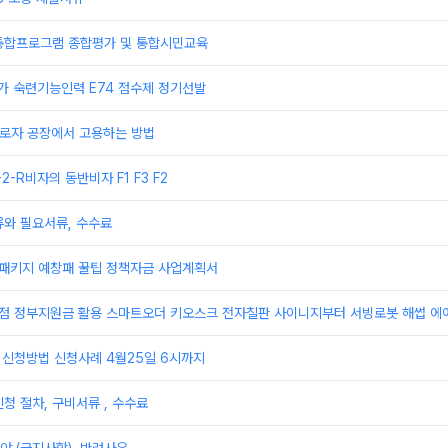
통합프로그램 종합평가 및 통합시민교육
추가 숙련기능인력 E74 점수제 정기선발
 근로자 공장에서 고용하는 방법
F-2-R비자의 동반비자 F1 F3 F2
류와 필요서류, 수수료
업패키지 예창패 꿀팁 정책자금 사업계획서
상점 정부지원금 활용 스마트오더 키오스크 전자칠판 사이니지부터 서빙로봇 해썹 에
 신청방법 신청사례 4월25일 6시까지
청 절차, 구비서류 , 수수료