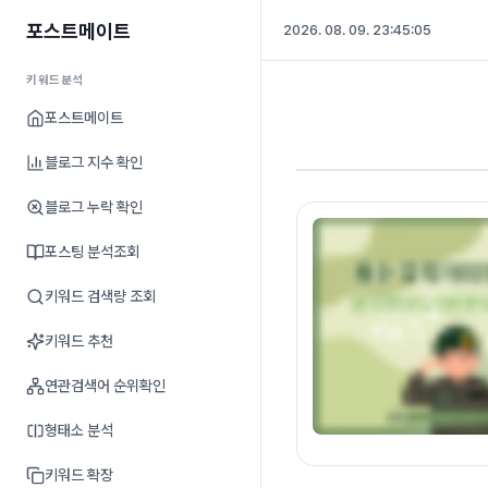
포스트메이트
2026. 08. 09. 23:45:05
키워드분석
포스트메이트
블로그 지수 확인
블로그 누락 확인
포스팅 분석조회
키워드 검색량 조회
키워드 추천
연관검색어 순위확인
형태소 분석
키워드 확장