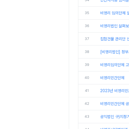
민간자격증 금지분야
35
비영리 임의단체 
36
비영리법인 살펴보
37
집합건물 관리단 신
38
[비영리법인] 정
39
비영리임의단체 
40
비영리민간단체
41
2023년 비영리
42
비영리민간단체 공
43
공익법인 구)지정