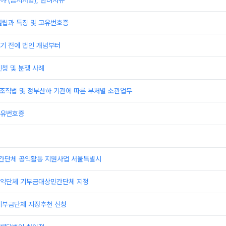
 (금지사항), 반려사유
설립과 특징 및 고유번호증
기 전에 법인 개념부터
청 및 분쟁 사례
부조직법 및 정부산하 기관에 따른 부처별 소관업무
고유번호증
민간단체 공익활동 지원사업 서울특별시
익단체 기부금대상민간단체 지정
기부금단체 지정추천 신청