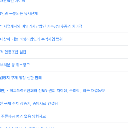
재단법인 차이점
법인과 구분되는 유사단체
익사업개시와 비영리사단법인 기부금영수증의 차이점
대상이 되는 비영리법인의 수익사업 범위
적 협동조합 설립
부처분 등 취소청구
영업정지 구제 행정 심판 판례
심판] - 학교폭력위원회와 선도위원회 차이점, 구별점 , 최근 재결동향
전 구제 수치 상승기, 증빙자료 컨설팅
 주류제공 혐의 없음 양형자료