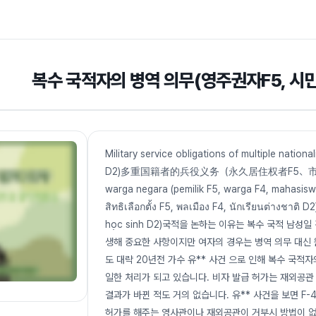
복수 국적자의 병역 의무(영주권자F5, 시민
Military service obligations of multiple nationa
D2)多重国籍者的兵役义务（永久居住权者F5、市民权者F4、留学
warga negara (pemilik F5, warga F4, mahasiswa
สิทธิเลือกตั้ง F5, พลเมือง F4, นักเรียนต่างชาติ
học sinh D2)국적을 논하는 이유는 복수 국적 남성
생해 중요한 사항이지만 여자의 경우는 병역 의무 대신 
도 대략 20년전 가수 유** 사건 으로 인해 복수 국적
일한 처리가 되고 있습니다. 비자 발급 허가는 재외공관
결과가 바뀐 적도 거의 없습니다. 유** 사건을 보면 F
허가를 해주는 영사관이나 재외공관이 거부시 방법이 없