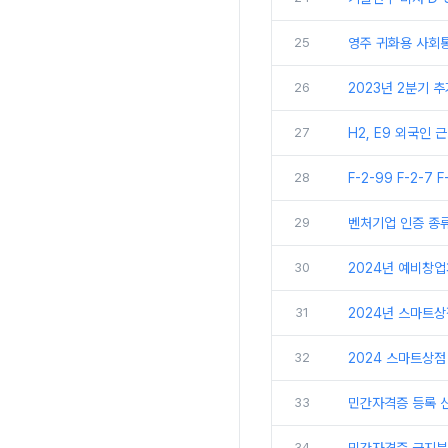
25
영주 귀화용 사회
26
2023년 2분기 
27
H2, E9 외국인
28
F-2-99 F-2-7 
29
벤처기업 인증 종
30
2024년 예비창
31
2024년 스마트
32
2024 스마트상점
33
민간자격증 등록 신
34