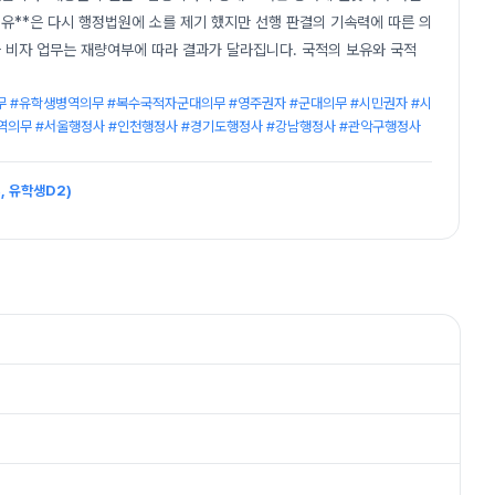
 유**은 다시 행정법원에 소를 제기 했지만 선행 판결의 기속력에 따른 의
 비자 업무는 재량여부에 따라 결과가 달라집니다. 국적의 보유와 국적
 #유학생병역의무 #복수국적자군대의무 #영주권자 #군대의무 #시민권자 #시
병역의무 #서울행정사 #인천행정사 #경기도행정사 #강남행정사 #관악구행정사
, 유학생D2)