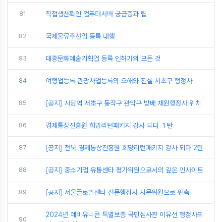
81
직접생산확인 컴퓨터서버 궁금증과 팁
82
국제물류주선업 등록 대행
83
대중문화예술기획업 등록 인허가의 모든 것
84
여행업등록 관광사업등록의 오해와 진실 서초구 행정사
85
[공지] 사당역 서초구 동작구 관악구 방배 재원행정사 위치
86
경제통상진흥원 희망리턴패키지 강사 되다 １탄
87
[공지] 전북 경제통상진흥원 희망리턴패키지 강사 되다 2탄
88
[공지] 중소기업 유통센타 평가위원으로서의 깊은 인사이트
89
[공지] 서울글로벌센타 전문행정사 자문위원으로 위촉
2024년 예비유니콘 특별보증 국민심사관 이유선 행정사의
90