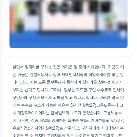
살면서 일자리를 구하는 것은 어려운 일 중에 하나입니다. 지금도 어
떤 이들은 건설노동자로 살며 새벽인력시장의 직업소개소를 찾곤 합
니다. 최근에는 노동 플랫폼까지 등장하며 일자리를 찾는 것이 과거
보다는 쉽다고 합니다. 그러나, 일부는 과도한 구인 수수료로 인하여
구인자와 구직자 모두가 고통을 받고 있다고 합니다. 이러한 말도 안
되는 수수료 구조가 가능한 이유는 5년 전 &#x27;고용노동부의 고
시 개정&#x27;이라는 한국일보의 보도가 있었습니다. 고용노동부
에 따르면, 각종 직업을 중개하는 플랫폼 애플리케이션들도 &#x27;
유료직업소개사업자&#x27;로 간주되고, 구직자에게 최대 1%만 수
수료를 뗄 수 있지만 구인자에게 많은 수수료를 챙기고 결과로 보면