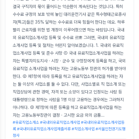
결국 구직자의 몫이 줄어드는 악순환이 계속된다는 것입니다. 특히
수수료 규정의 보호 밖에 놓인 대리운전기사 같은 특수형태근로종사
자(특고)들은 35% 달하는 수수료로 더욱 힘들어 한다는 데요. 하루
빨리 근로자를 위한 법 개정이 이루어졌으면 하는 바람입니다. 국내
외 유료직업소개사업 등록 및 수수료 르뽀 그러면, 국내외 유료직업
소개사업 등록 및 절차는 어떤지 알아보겠습니다. 1. 국내외 유료직
업소개사업 등록 및 준수 사항 ① 국내 유료직업소개사업을 하려는
자는 특별자치도지사ㆍ시장ㆍ군수 및 구청장에게 등록을 하고, 국외
유료직업 소개사업을 하려는 자는 고용노동부 장관의 허가를 받아야
한다. ② 제1항에 따라 등록을 하고 유료직업소개사업을 하려는 자
는 둘 이상의 사업소를 둘 수 없다. 다만, 사업소별로 직 업소개 또는
직업상담에 관한 경력, 자격 또는 소양이 있다고 인정되는 사람 등
대통령령으로 정하는 사람을 1명 이상 고용하는 경우에는 그러하지
아니하다. ③ 제1항에 따른 등록을 하고 유료직업소개사업을 하는
자는 고용노동부장관이 결정ㆍ고시한 요금 외의 금품
...
#유료직업소개소 #국내외유료직업소개사업 #국내외유료직업소개사업등
록 #국내외유료직업소개사업제출서류 #직업소개사업 #서울인천경기도행
정사