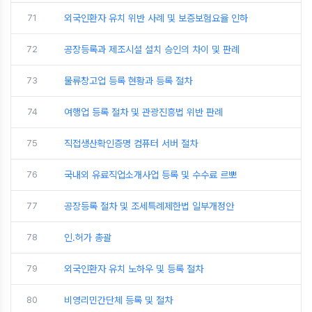
71
외국인환자 유치 위반 사례 및 보증보험요율 인하
72
공장등록과 제조시설 설치 승인의 차이 및 판례
73
물류창고업 등록 현황과 등록 절차
74
여행업 등록 절차 및 관광진흥법 위반 판례
75
직접생산확인증명 컴퓨터 서버 절차
76
국내외 유료직업소개사업 등록 및 수수료 르뽀
77
공장등록 절차 및 조세특례제한법 일부개정안
78
인.허가 총괄
79
외국인환자 유치 노하우 및 등록 절차
80
비영리민간단체 등록 및 절차