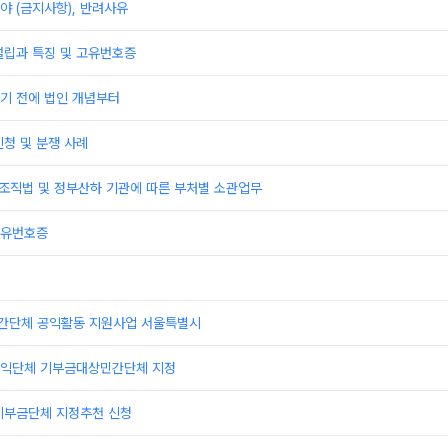
 (금지사항), 반려사유
설립과 특징 및 고유번호증
기 전에 법인 개념부터
청 및 분쟁 사례
부조직법 및 정부산하 기관에 따른 부처별 소관업무
고유번호증
민간단체 공익활동 지원사업 서울특별시
익단체 기부금대상민간단체 지정
기부금단체 지정추천 신청