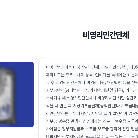
비영리민간단체
비영리법인에는 비영리임의단체, 비영리민간단체, 비영
제외하고는 주무부서의 등록, 인허가를 득해야만 하는데
동 후 비영리민간단체나 비영리사단/재단법인 등을 신청해
기부금단체(공익법인-비영리사단.재단일 경우), 기부
득하기 위해 비영리민간단체나 비영리사단.재단 설립과 
적을 더 만든 후 지정기부금단체(공익법인)나 기부금대
리민간단체는 비영리사단 . 재단과 달리 법인격이 없으
기부금 영수증 발행시 법인에게는 기부금 영수증 발급
차이점은 정부지원금과 보조금(보조금 관리에 관한 법률
다롭지만 정부지원금과 보조금을 받을 수 있는 메리트가