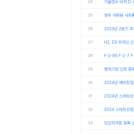
24
기술연수 비자 D-
25
영주 귀화용 사회
26
2023년 2분기 
27
H2, E9 외국인
28
F-2-99 F-2-7 
29
벤처기업 인증 종
30
2024년 예비창
31
2024년 스마트
32
2024 스마트상점
33
민간자격증 등록 신