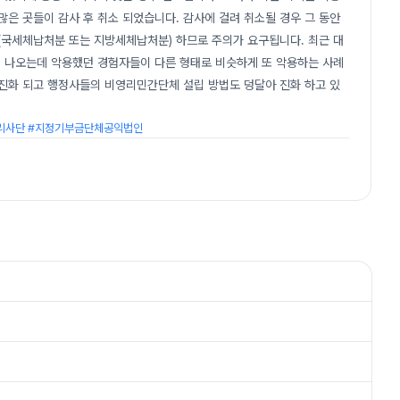
많은 곳들이 감사 후 취소 되었습니다. 감사에 걸려 취소될 경우 그 동안
(국세체납처분 또는 지방세체납처분) 하므로 주의가 요구됩니다. 최근 대
 나오는데 악용했던 경험자들이 다른 형태로 비슷하게 또 악용하는 사례
 진화 되고 행정사들의 비영리민간단체 설립 방법도 덩달아 진화 하고 있
영리사단 #지정기부금단체공익법인