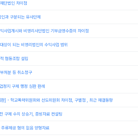
재단법인 차이점
법인과 구분되는 유사단체
익사업개시와 비영리사단법인 기부금영수증의 차이점
대상이 되는 비영리법인의 수익사업 범위
적 협동조합 설립
부처분 등 취소청구
영업정지 구제 행정 심판 판례
심판] - 학교폭력위원회와 선도위원회 차이점, 구별점 , 최근 재결동향
전 구제 수치 상승기, 증빙자료 컨설팅
 주류제공 혐의 없음 양형자료