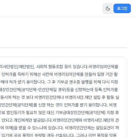
로그인
리사단법인/재단법인, 사회적 협동조합 등이 있습니다.비영리임의단체를
 인허가를 득하기 위해선 사전에 비영리임의단체를 만들어 일정 기간 활
야 허가 받기 용이합니다. 그 후 기부금 영수증 발행을 위해 다시 지정
금대상민간단체(공익단체-민간단체일 경우)등을 신청하는데 등록.인허가를
동시에 하는 것 보다 비영리민간단체나 비영리사단.재단 설립 후 활동 실
상민간단체(공익단체)를 신청 하는 것이 인허가를 받기 용이합니다. 비영
므로 법인등기가 필요치 않은 대신 기부금대상민간단체(공익단체) 지정 후
이 안되고 개인에게만 발급됩니다.비영리민간단체와 비영리사단.재단의 큰
에 의해)을 받을 수 있느냐에 있습니다. 비영리민간단체는 설립요건이 까
 있기에 공공 목적이 뚜렷할 경우 선호됩니다. 그러나 이런 목적을 악용