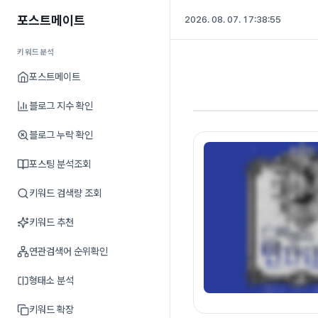
포스트메이트
2026. 08. 07. 17:38:56
키워드분석
포스트메이트
블로그 지수 확인
블로그 누락 확인
포스팅 분석조회
키워드 검색량 조회
키워드 추천
연관검색어 순위확인
형태소 분석
키워드 확장