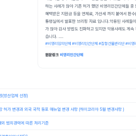
하는 사례가 많아 기존 허가 했던 비영리민간단체들 중 
혜택받은 지원금 등을 연체료, 가산세 까지 붙여서 환수
통령실에서 발표한 브리핑 자료 입니다.악용된 사례들이
가 많아 감사 방법도 진화하고 있지만 악용사례도 계속
습니다. .
...
#비영리임의단체 #비영리민간단체 #집합건물관리단 #비
원문링크
비영리민간단체
정(방산업체 선정)
장 허가 변경과 외국 국적 동포 매뉴얼 변경 사항 (하이코리아 5월 변경사항 )
해외 범죄경력에 따른 처리기준