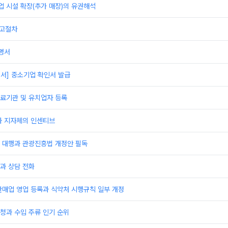
 시설 확장(추가 매장)의 유권해석
신고절차
명서
서] 중소기업 확인서 발급
료기관 및 유치업자 등록
과 지자체의 인센티브
 대행과 관광진흥법 개정안 필독
과 상담 전화
판매업 영업 등록과 식약처 시행규칙 일부 개정
청과 수입 주류 인기 순위