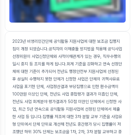
2023년 비영리민간단체 공익활동 지원사업에 대한 보조금 집행지
침이 개정 되었습니다.공직자의 이해충돌 방지법을 적용해 공익사업
선정위원이 사업신청단체와 사적이해관계가 있는 경우, 직무수행의
일시 중지 등 조치를 하게 됩니다.회계 기준을 강화하고 연속 선정단
체에 대한 기준이 추가되어 전년도 행정안전부 지원사업에 선정된
후 성실히 수행하지 못한 단체가 신청한 사업은 단체의 귀책사유로
사업을 포기한 단체, 사업정산결과 부당집행으로 인한 환수금액이
100만원 이상인 단체, 전년도 사업 종합평가 결과가 미흡인 단체,
전년도 사업 회계분야 평가결과가 50점 미만인 단체에서 신청한 사
업, 최근 5년 연속으로 공익활동 지원사업에 선정된 단체에서 제출
한 사업 등 입니다.집행률 저조에 대한 3차 분할 교부 기준을 사업유
형 단위에서 단체 단위로 개선해 전년도 중간평가 당시 집행률이 저
조했던 하위 30% 단체는 보조금을 1차, 2차, 3차 분할 교부하고 중