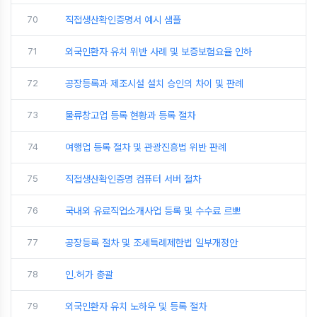
70
직접생산확인증명서 예시 샘플
71
외국인환자 유치 위반 사례 및 보증보험요율 인하
72
공장등록과 제조시설 설치 승인의 차이 및 판례
73
물류창고업 등록 현황과 등록 절차
74
여행업 등록 절차 및 관광진흥법 위반 판례
75
직접생산확인증명 컴퓨터 서버 절차
76
국내외 유료직업소개사업 등록 및 수수료 르뽀
77
공장등록 절차 및 조세특례제한법 일부개정안
78
인.허가 총괄
79
외국인환자 유치 노하우 및 등록 절차