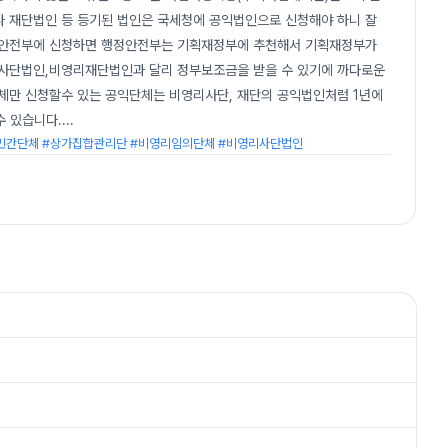
나 재단법인 등 등기된 법인은 국세청에 공익법인으로 신청해야 하니 잘
정안전부에 신청하면 행정안전부는 기획재정부에 추천해서 기획재정부가
사단법인,비영리재단법인과 달리 정부보조금을 받을 수 있기에 까다로운
체만 신청할수 있는 공익단체는 비영리사단, 재단의 공익법인처럼 1년에
수 있습니다.
...
간단체 #상가집합관리단 #비영리임의단체 #비영리사단법인