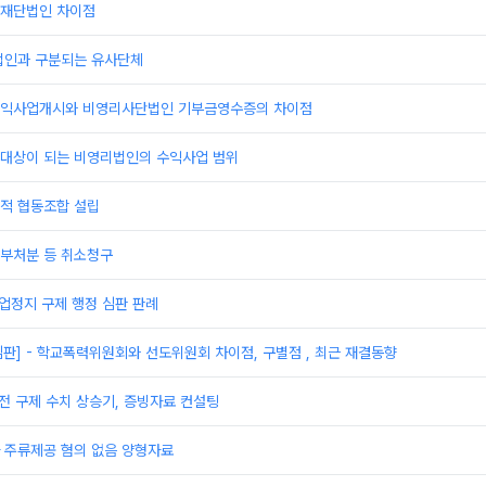
재단법인 차이점
법인과 구분되는 유사단체
익사업개시와 비영리사단법인 기부금영수증의 차이점
대상이 되는 비영리법인의 수익사업 범위
적 협동조합 설립
부처분 등 취소청구
영업정지 구제 행정 심판 판례
심판] - 학교폭력위원회와 선도위원회 차이점, 구별점 , 최근 재결동향
전 구제 수치 상승기, 증빙자료 컨설팅
 주류제공 혐의 없음 양형자료