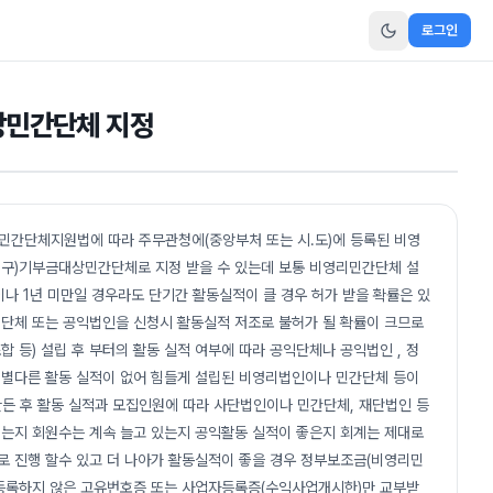
로그인
상민간단체 지정
리민간단체지원법에 따라 주무관청에(중앙부처 또는 시.도)에 등록된 비영
구)기부금대상민간단체로 지정 받을 수 있는데 보통 비영리민간단체 설
이나 1년 미만일 경우라도 단기간 활동실적이 클 경우 허가 받을 확률은 있
단체 또는 공익법인을 신청시 활동실적 저조로 불허가 될 확률이 크므로
 등) 설립 후 부터의 활동 실적 여부에 따라 공익단체나 공익법인 , 정
고 별다른 활동 실적이 없어 힘들게 설립된 비영리법인이나 민간단체 등이
든 후 활동 실적과 모집인원에 따라 사단법인이나 민간단체, 재단법인 등
되는지 회원수는 계속 늘고 있는지 공익활동 실적이 좋은지 회계는 제대로
 진행 할수 있고 더 나아가 활동실적이 좋을 경우 정부보조금(비영리민
등록하지 않은 고유번호증 또는 사업자등록증(수익사업개시한)만 교부받