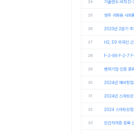
24
기술연수 비자 D-
25
영주 귀화용 사회
26
2023년 2분기 
27
H2, E9 외국인
28
F-2-99 F-2-7 
29
벤처기업 인증 종
30
2024년 예비창
31
2024년 스마트
32
2024 스마트상점
33
민간자격증 등록 신