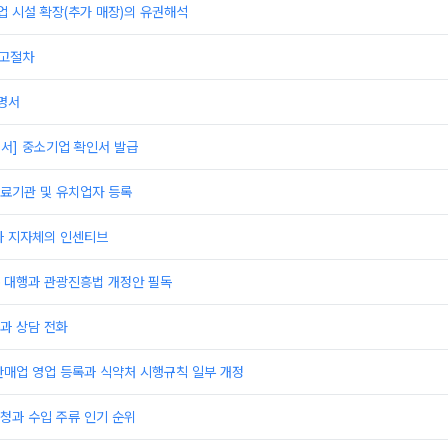
 시설 확장(추가 매장)의 유권해석
신고절차
명서
서] 중소기업 확인서 발급
료기관 및 유치업자 등록
과 지자체의 인센티브
 대행과 관광진흥법 개정안 필독
과 상담 전화
판매업 영업 등록과 식약처 시행규칙 일부 개정
청과 수입 주류 인기 순위