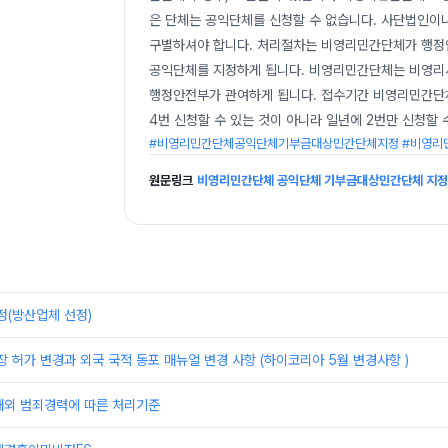
은 단체는 공익단체를 신청할 수 없습니다. 사단법인이
구별하셔야 합니다. 처리절차는 비영리민간단체가 행
공익단체를 지정하게 됩니다. 비영리민간단체는 비영리
행정안전부가 관여하게 됩니다. 접수기간 비영리민간단
4번 신청할 수 있는 것이 아니라 일년에 2번만 신청할 
#비영리민간단체공익단체기부금대상민간단체지정 #비영리민
원문링크
비영리민간단체 공익단체 기부금대상민간단체 지정
정(방산업체 선정)
장 허가 변경과 외국 국적 동포 매뉴얼 변경 사항 (하이코리아 5월 변경사항 )
해외 범죄경력에 따른 처리기준