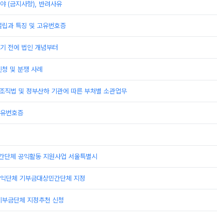
 (금지사항), 반려사유
설립과 특징 및 고유번호증
기 전에 법인 개념부터
청 및 분쟁 사례
부조직법 및 정부산하 기관에 따른 부처별 소관업무
고유번호증
민간단체 공익활동 지원사업 서울특별시
익단체 기부금대상민간단체 지정
기부금단체 지정추천 신청