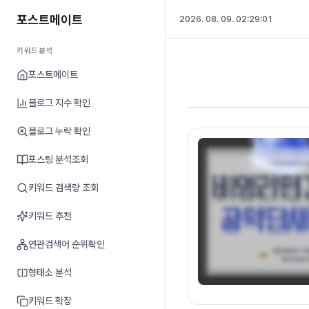
포스트메이트
2026. 08. 09. 02:29:02
키워드분석
포스트메이트
블로그 지수 확인
블로그 누락 확인
포스팅 분석조회
키워드 검색량 조회
키워드 추천
연관검색어 순위확인
형태소 분석
키워드 확장