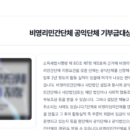
비영리민간단체 공익단체 기부금대
소득세법시행령 제 80조 제1항 제5호에 근거해 비영
리민간단체 지정요건을 갖춘 단체는 공익단체를 신청해 
립후 2년 정도의 활동 실적이 있을때 허가가 나오는 편
습니다. 비영리민간단체나 사단법인 설립과 동시에 공익
민간단체나 사단법인(또는 재단 법인이나 사회적 협동조합
부보조금 등을 받을 수 있습니다. 그러나 설립만 해놓
취소되는 사례도 있습니다.1단계로 비영리임의단체를 만
을 만들고 그 후의 활동실적 즉 꾸준히 회원비 입금이 
운영되고 있는지 등을 판단해서 공익단체나 공익법인으로
간단체의 경우)도 받을 수 있습니다.비영리민간단체로 