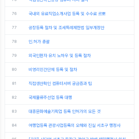
76
국내외 유료직업소개사업 등록 및 수수료 르뽀
77
공장등록 절차 및 조세특례제한법 일부개정안
78
인.허가 총괄
79
외국인환자 유치 노하우 및 등록 절차
80
비영리민간단체 등록 및 절차
81
직접생산확인 컴퓨터서버 궁금증과 팁
82
국제물류주선업 등록 대행
83
대중문화예술기획업 등록 인허가의 모든 것
84
여행업등록 관광사업등록의 오해와 진실 서초구 행정사