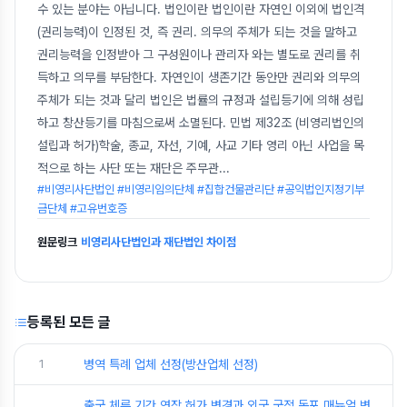
수 있는 분야는 아닙니다. 법인이란 법인이란 자연인 이외에 법인격
(권리능력)이 인정된 것, 즉 권리. 의무의 주체가 되는 것을 말하고
권리능력을 인정받아 그 구성원이나 관리자 와는 별도로 권리를 취
득하고 의무를 부담한다. 자연인이 생존기간 동안만 권리와 의무의
주체가 되는 것과 달리 법인은 법률의 규정과 설립등기에 의해 성립
하고 창산등기를 마침으로써 소멸된다. 민법 제32조 (비영리법인의
설립과 허가)학술, 종교, 자선, 기예, 사교 기타 영리 아닌 사업을 목
적으로 하는 사단 또는 재단은 주무관
...
#비영리사단법인 #비영리임의단체 #집합건물관리단 #공익법인지정기부
금단체 #고유번호증
원문링크
비영리사단법인과 재단법인 차이점
등록된 모든 글
1
병역 특례 업체 선정(방산업체 선정)
출국 체류 기간 연장 허가 변경과 외국 국적 동포 매뉴얼 변