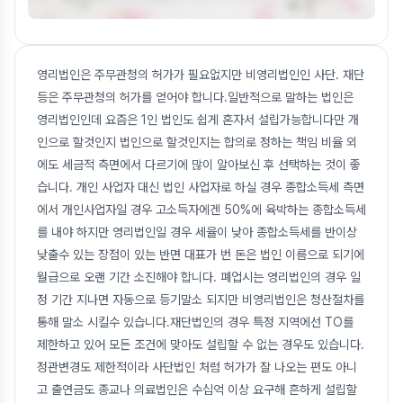
영리법인은 주무관청의 허가가 필요없지만 비영리법인인 사단. 재단
등은 주무관청의 허가를 얻어야 합니다.일반적으로 말하는 법인은
영리법인인데 요즘은 1인 법인도 쉽게 혼자서 설립가능합니다만 개
인으로 할것인지 법인으로 할것인지는 합의로 정하는 책임 비율 외
에도 세금적 측면에서 다르기에 많이 알아보신 후 선택하는 것이 좋
습니다. 개인 사업자 대신 법인 사업자로 하실 경우 종합소득세 측면
에서 개인사업자일 경우 고소득자에겐 50%에 육박하는 종합소득세
를 내야 하지만 영리법인일 경우 세율이 낮아 종합소득세를 반이상
낮출수 있는 장점이 있는 반면 대표가 번 돈은 법인 이름으로 되기에
월급으로 오랜 기간 소진해야 합니다. 폐업시는 영리법인의 경우 일
정 기간 지나면 자동으로 등기말소 되지만 비영리법인은 청산절차를
통해 말소 시킬수 있습니다.재단법인의 경우 특정 지역에선 TO를
제한하고 있어 모든 조건에 맞아도 설립할 수 없는 경우도 있습니다.
정관변경도 제한적이라 사단법인 처럼 허가가 잘 나오는 편도 아니
고 출연금도 종교나 의료법인은 수십억 이상 요구해 흔하게 설립할