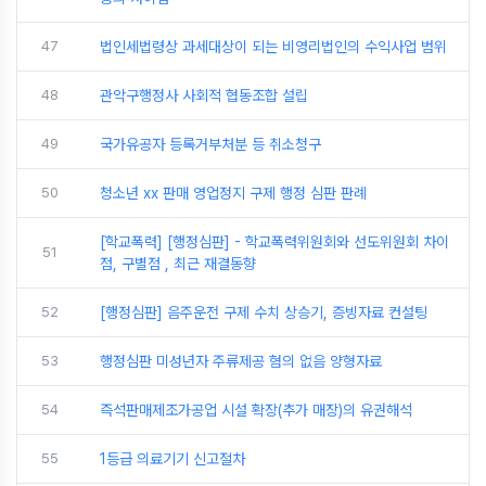
47
법인세법령상 과세대상이 되는 비영리법인의 수익사업 범위
48
관악구행정사 사회적 협동조합 설립
49
국가유공자 등록거부처분 등 취소청구
50
청소년 xx 판매 영업정지 구제 행정 심판 판례
[학교폭력] [행정심판] - 학교폭력위원회와 선도위원회 차이
51
점, 구별점 , 최근 재결동향
52
[행정심판] 음주운전 구제 수치 상승기, 증빙자료 컨설팅
53
행정심판 미성년자 주류제공 혐의 없음 양형자료
54
즉석판매제조가공업 시설 확장(추가 매장)의 유권해석
55
1등급 의료기기 신고절차