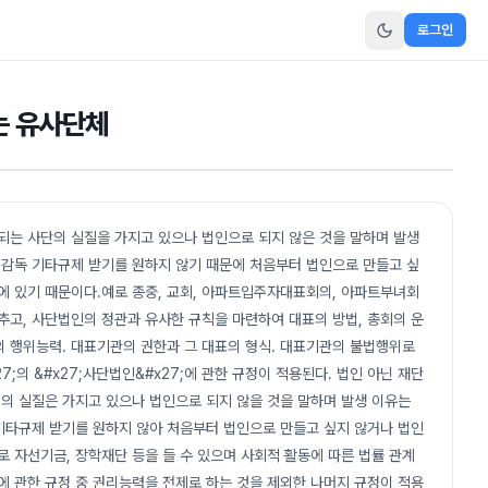
로그인
는 유사단체
되는 사단의 실질을 가지고 있으나 법인으로 되지 않은 것을 말하며 발생
감독 기타규제 받기를 원하지 않기 때문에 처음부터 법인으로 만들고 싶
에 있기 때문이다.예로 종중, 교회, 아파트입주자대표회의, 아파트부녀회
추고, 사단법인의 정관과 유사한 규칙을 마련하여 대표의 방법, 총회의 운
단의 행위능력. 대표기관의 권한과 그 대표의 형식. 대표기관의 불법행위로
7;의 &#x27;사단법인&#x27;에 관한 규정이 적용된다. 법인 아닌 재단
의 실질은 가지고 있으나 법인으로 되지 않을 것을 말하며 발생 이유는
기타규제 받기를 원하지 않아 처음부터 법인으로 만들고 싶지 않거나 법인
로 자선기금, 장학재단 등을 들 수 있으며 사회적 활동에 따른 법률 관계
27;에 관한 규정 중 권리능력을 전제로 하는 것을 제외한 나머지 규정이 적용