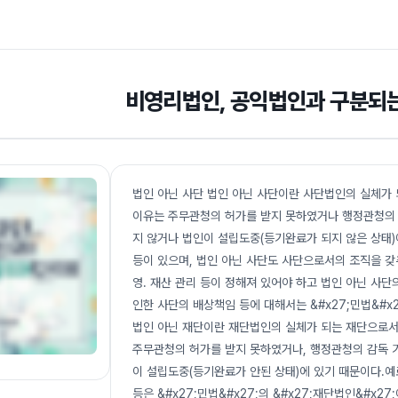
비영리법인, 공익법인과 구분되
법인 아닌 사단 법인 아닌 사단이란 사단법인의 실체가 
이유는 주무관청의 허가를 받지 못하였거나 행정관청의 
지 않거나 법인이 설립도중(등기완료가 되지 않은 상태)
등이 있으며, 법인 아닌 사단도 사단으로서의 조직을 갖
영. 재산 관리 등이 정해져 있어야 하고 법인 아닌 사
인한 사단의 배상책임 등에 대해서는 &#x27;민법&#x2
법인 아닌 재단이란 재단법인의 실체가 되는 재단으로서
주무관청의 허가를 받지 못하였거나, 행정관청의 감독 
이 설립도중(등기완료가 안된 상태)에 있기 때문이다.예
등은 &#x27;민법&#x27;의 &#x27;재단법인&#x