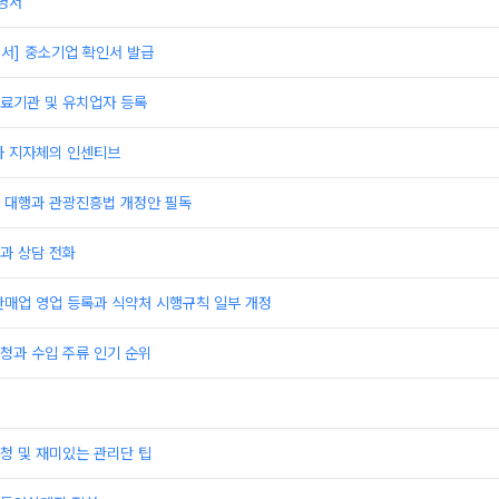
명서
서] 중소기업 확인서 발급
료기관 및 유치업자 등록
과 지자체의 인센티브
 대행과 관광진흥법 개정안 필독
과 상담 전화
판매업 영업 등록과 식약처 시행규칙 일부 개정
청과 수입 주류 인기 순위
청 및 재미있는 관리단 팁