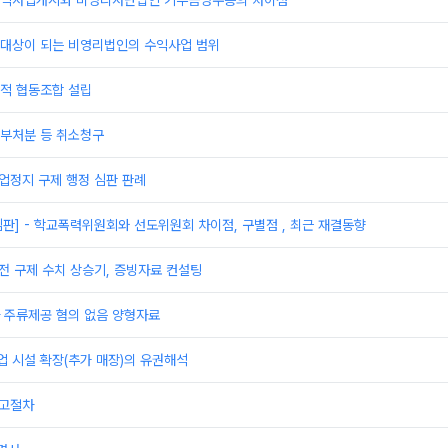
익사업개시와 비영리사단법인 기부금영수증의 차이점
대상이 되는 비영리법인의 수익사업 범위
적 협동조합 설립
부처분 등 취소청구
영업정지 구제 행정 심판 판례
심판] - 학교폭력위원회와 선도위원회 차이점, 구별점 , 최근 재결동향
전 구제 수치 상승기, 증빙자료 컨설팅
 주류제공 혐의 없음 양형자료
 시설 확장(추가 매장)의 유권해석
신고절차