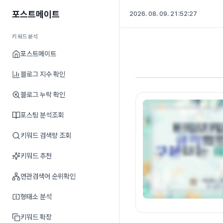
포스트메이트
2026. 08. 09. 21:52:28
키워드분석
포스트메이트
블로그 지수 확인
블로그 누락 확인
포스팅 분석조회
키워드 검색량 조회
키워드 추천
연관검색어 순위확인
형태소 분석
키워드 확장