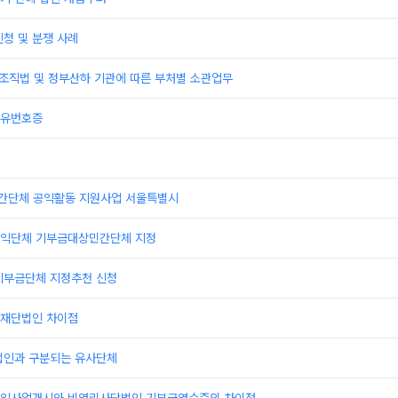
청 및 분쟁 사례
부조직법 및 정부산하 기관에 따른 부처별 소관업무
고유번호증
민간단체 공익활동 지원사업 서울특별시
익단체 기부금대상민간단체 지정
기부금단체 지정추천 신청
재단법인 차이점
법인과 구분되는 유사단체