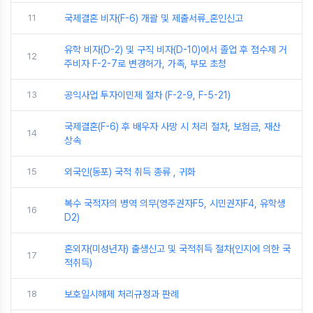
11
국제결혼 비자(F-6) 개괄 및 제출서류_혼인신고
유학 비자(D-2) 및 구직 비자(D-10)에서 졸업 후 점수제 거
12
주비자 F-2-7로 변경허가, 가족, 부모 초청
13
공익사업 투자이민제 절차 (F-2-9, F-5-21)
국제결혼(F-6) 후 배우자 사망 시 처리 절차, 보험금, 재산
14
상속
15
외국인(동포) 국적 취득 종류 , 귀화
복수 국적자의 병역 의무(영주권자F5, 시민권자F4, 유학생
16
D2)
혼외자(미성년자) 출생신고 및 국적취득 절차(인지에 의한 국
17
적취득)
18
보호일시해제 처리규정과 판례