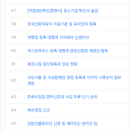
57
[직접생산확인증명서] 중소기업 확인서 발급
58
외국인환자유치 의료기관 및 유치업자 등록
59
여행업 등록 대행과 지자체의 인센티브
60
게스트하우스 등록 대행과 관광진흥법 개정안 필독
61
제조시설 설치등록과 상담 전화
수입식품 등 수입판매업 영업 등록과 식약처 시행규칙 일부
62
개정
63
주류수입업 면허신청과 수입 주류 인기 순위
64
옥외영업 신고
65
집합건물관리단 신청 및 재미있는 관리단 팁