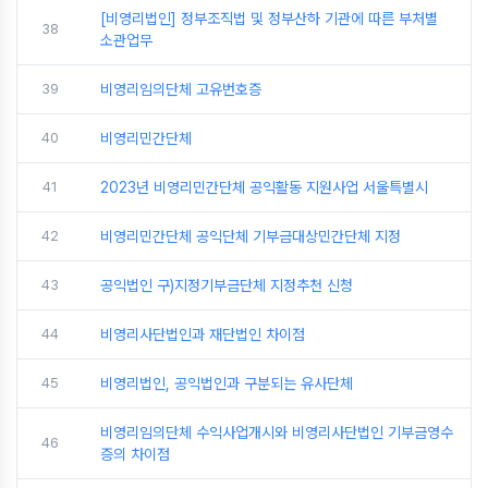
[비영리법인] 정부조직법 및 정부산하 기관에 따른 부처별
38
소관업무
39
비영리임의단체 고유번호증
40
비영리민간단체
41
2023년 비영리민간단체 공익활동 지원사업 서울특별시
42
비영리민간단체 공익단체 기부금대상민간단체 지정
43
공익법인 구)지정기부금단체 지정추천 신청
44
비영리사단법인과 재단법인 차이점
45
비영리법인, 공익법인과 구분되는 유사단체
비영리임의단체 수익사업개시와 비영리사단법인 기부금영수
46
증의 차이점