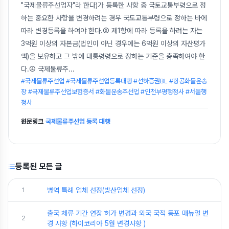
"국제물류주선업자"라 한다)가 등록한 사항 중 국토교통부령으로 정
하는 중요한 사항을 변경하려는 경우 국토교통부령으로 정하는 바에
따라 변경등록을 하여야 한다.③ 제1항에 따라 등록을 하려는 자는
3억원 이상의 자본금(법인이 아닌 경우에는 6억원 이상의 자산평가
액)을 보유하고 그 밖에 대통령령으로 정하는 기준을 충족하여야 한
다.④ 국제물류주
...
#국제물류주선업 #국제물류주선업등록대행 #선하증권BL #항공화물운송
장 #국제물류주선업보험증서 #화물운송주선업 #인천부평행정사 #서울행
정사
원문링크
국제물류주선업 등록 대행
등록된 모든 글
1
병역 특례 업체 선정(방산업체 선정)
출국 체류 기간 연장 허가 변경과 외국 국적 동포 매뉴얼 변
2
경 사항 (하이코리아 5월 변경사항 )