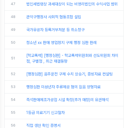
47
법인세법령상 과세대상이 되는 비영리법인의 수익사업 범위
48
관악구행정사 사회적 협동조합 설립
49
국가유공자 등록거부처분 등 취소청구
50
청소년 xx 판매 영업정지 구제 행정 심판 판례
[학교폭력] [행정심판] - 학교폭력위원회와 선도위원회 차이
51
점, 구별점 , 최근 재결동향
52
[행정심판] 음주운전 구제 수치 상승기, 증빙자료 컨설팅
53
행정심판 미성년자 주류제공 혐의 없음 양형자료
54
즉석판매제조가공업 시설 확장(추가 매장)의 유권해석
55
1등급 의료기기 신고절차
56
직접 생산 확인 증명서