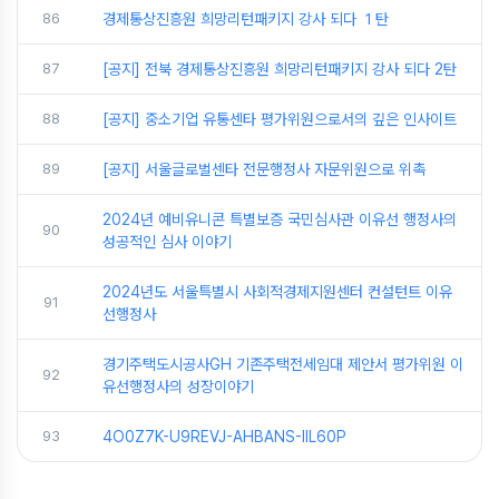
86
경제통상진흥원 희망리턴패키지 강사 되다 １탄
87
[공지] 전북 경제통상진흥원 희망리턴패키지 강사 되다 2탄
88
[공지] 중소기업 유통센타 평가위원으로서의 깊은 인사이트
89
[공지] 서울글로벌센타 전문행정사 자문위원으로 위촉
2024년 예비유니콘 특별보증 국민심사관 이유선 행정사의
90
성공적인 심사 이야기
2024년도 서울특별시 사회적경제지원센터 컨설턴트 이유
91
선행정사
경기주택도시공사GH 기존주택전세임대 제안서 평가위원 이
92
유선행정사의 성장이야기
93
4O0Z7K-U9REVJ-AHBANS-IIL60P