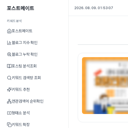
포스트메이트
2026. 08. 09. 01:53:08
키워드분석
포스트메이트
블로그 지수 확인
블로그 누락 확인
포스팅 분석조회
키워드 검색량 조회
키워드 추천
연관검색어 순위확인
형태소 분석
키워드 확장