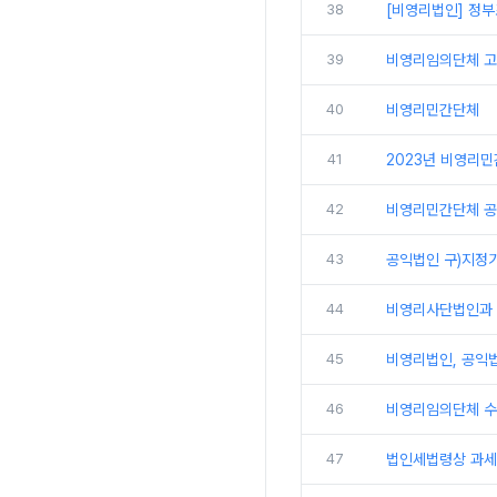
38
[비영리법인] 정
39
비영리임의단체 
40
비영리민간단체
41
2023년 비영리
42
비영리민간단체 공
43
공익법인 구)지정
44
비영리사단법인과 
45
비영리법인, 공익
46
비영리임의단체 수
47
법인세법령상 과세