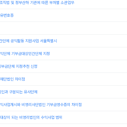
부조직법 및 정부산하 기관에 따른 부처별 소관업무
고유번호증
민간단체 공익활동 지원사업 서울특별시
익단체 기부금대상민간단체 지정
기부금단체 지정추천 신청
재단법인 차이점
법인과 구분되는 유사단체
익사업개시와 비영리사단법인 기부금영수증의 차이점
대상이 되는 비영리법인의 수익사업 범위