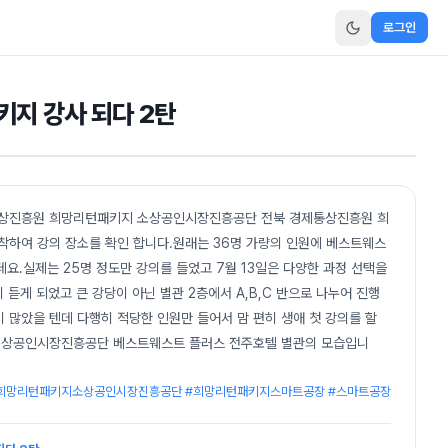
로그인
키지 강사 되다 2탄
통상진흥원 희망리턴패키지 소상공인시장진흥공단 전북 경제통상진흥원 희
하여 강의 장소를 확인 합니다.원래는 36명 가량의 인원에 베스트웨스
요.실제는 25명 정도만 강의를 들었고 7월 13일은 다양한 과정 선택을
듣게 되었고 큰 강당이 아닌 별관 2층에서 A,B,C 반으로 나누어 진행
 많았을 텐데 다행히 적당한 인원만 들어서 맘 편히 생애 첫 강의를 할
소상공인시장진흥공단 베스트웨스트 플러스 전주호텔 별관의 모습입니
희망리턴패키지소상공인시장진흥공단 #희망리턴패키지스마트공장 #스마트공장