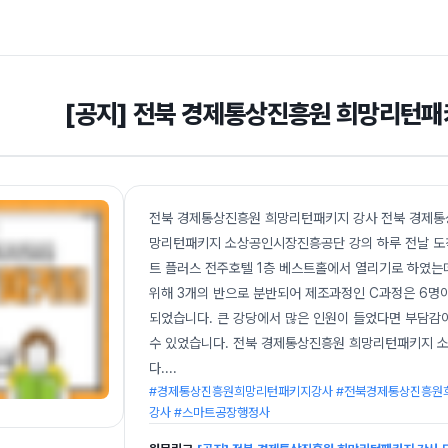
[공지] 전북 경제통상진흥원 희망리턴패
전북 경제통상진흥원 희망리턴패키지 강사 전북 경제
망리턴패키지 소상공인시장진흥공단 강의 하루 전날 도착
트 플러스 전주호텔 1층 베스트홀에서 열리기로 하였는데
위해 3개의 반으로 분반되어 제조과정인 C과정은 6명이 
되었습니다. 큰 강당에서 많은 인원이 들었다면 부담감이
수 있었습니다. 전북 경제통상진흥원 희망리턴패키지 
다.
...
#경제통상진흥원희망리턴패키지강사 #전북경제통상진흥원
강사 #스마트공장행정사