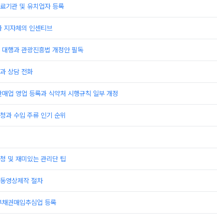
료기관 및 유치업자 등록
과 지자체의 인센티브
 대행과 관광진흥법 개정안 필독
과 상담 전화
판매업 영업 등록과 식약처 시행규칙 일부 개정
청과 수입 주류 인기 순위
청 및 재미있는 관리단 팁
동영상제작 절차
부채권매입추심업 등록