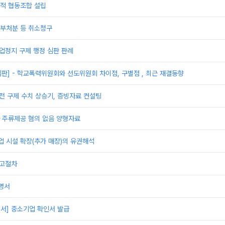
적 협동조합 설립
부처분 등 취소청구
영업정지 구제 행정 심판 판례
심판] - 학교폭력위원회와 선도위원회 차이점, 구별점 , 최근 재결동향
전 구제 수치 상승기, 증빙자료 컨설팅
 주류제공 혐의 없음 양형자료
 시설 확장(추가 매장)의 유권해석
신고절차
명서
서] 중소기업 확인서 발급