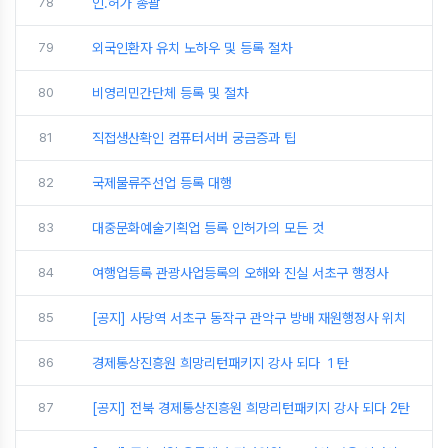
78
인.허가 총괄
79
외국인환자 유치 노하우 및 등록 절차
80
비영리민간단체 등록 및 절차
81
직접생산확인 컴퓨터서버 궁금증과 팁
82
국제물류주선업 등록 대행
83
대중문화예술기획업 등록 인허가의 모든 것
84
여행업등록 관광사업등록의 오해와 진실 서초구 행정사
85
[공지] 사당역 서초구 동작구 관악구 방배 재원행정사 위치
86
경제통상진흥원 희망리턴패키지 강사 되다 １탄
87
[공지] 전북 경제통상진흥원 희망리턴패키지 강사 되다 2탄