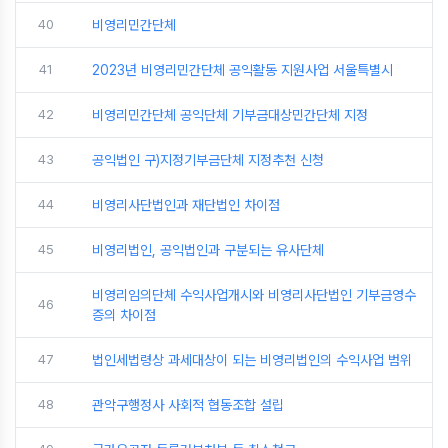
40
비영리민간단체
41
2023년 비영리민간단체 공익활동 지원사업 서울특별시
42
비영리민간단체 공익단체 기부금대상민간단체 지정
43
공익법인 구)지정기부금단체 지정추천 신청
44
비영리사단법인과 재단법인 차이점
45
비영리법인, 공익법인과 구분되는 유사단체
비영리임의단체 수익사업개시와 비영리사단법인 기부금영수
46
증의 차이점
47
법인세법령상 과세대상이 되는 비영리법인의 수익사업 범위
48
관악구행정사 사회적 협동조합 설립