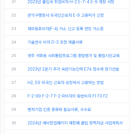
21
2023년 출입국 취업비자 H-2 E-7-4 E-9 개정 사항
22
관악구행정사 외국인근로자 E-9 고용허가 신청
23
재외동포비자(F-4) 거소 신고 등록 연장 거소증
24
기술연수 비자 D-3 초청 제출서류
25
영주 귀화용 사회통합프로그램 종합평가 및 통합시민교육
26
2023년 2분기 추가 숙련기능인력 E74 점수제 정기선발
27
H2, E9 외국인 근로자 공장에서 고용하는 방법
28
F-2-99 F-2-7 F-2-R비자의 동반비자 F1 F3 F2
29
벤처기업 인증 종류와 필요서류, 수수료
30
2024년 예비창업패키지 예창패 꿀팁 정책자금 사업계획서