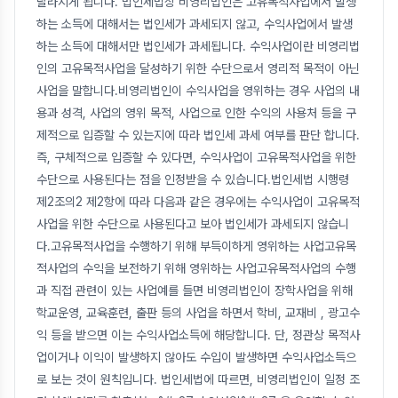
달라지게 됩니다. 법인세법상 비영리법인은 고유목적사업에서 발생
하는 소득에 대해서는 법인세가 과세되지 않고, 수익사업에서 발생
하는 소득에 대해서만 법인세가 과세됩니다. 수익사업이란 비영리법
인의 고유목적사업을 달성하기 위한 수단으로서 영리적 목적이 아닌
사업을 말합니다.비영리법인이 수익사업을 영위하는 경우 사업의 내
용과 성격, 사업의 영위 목적, 사업으로 인한 수익의 사용처 등을 구
제적으로 입증할 수 있는지에 따라 법인세 과세 여부를 판단 합니다.
즉, 구체적으로 입증할 수 있다면, 수익사업이 고유목적사업을 위한
수단으로 사용된다는 점을 인정받을 수 있습니다.법인세법 시행령
제2조의2 제2항에 따라 다음과 같은 경우에는 수익사업이 고유목적
사업을 위한 수단으로 사용된다고 보아 법인세가 과세되지 않습니
다.고유목적사업을 수행하기 위해 부득이하게 영위하는 사업고유목
적사업의 수익을 보전하기 위해 영위하는 사업고유목적사업의 수행
과 직접 관련이 있는 사업예를 들면 비영리법인이 장학사업을 위해
학교운영, 교육훈련, 출판 등의 사업을 하면서 학비, 교재비 , 광고수
익 등을 받으면 이는 수익사업소득에 해당합니다. 단, 정관상 목적사
업이거나 이익이 발생하지 않아도 수입이 발생하면 수익사업소득으
로 보는 것이 원칙입니다. 법인세법에 따르면, 비영리법인이 일정 조