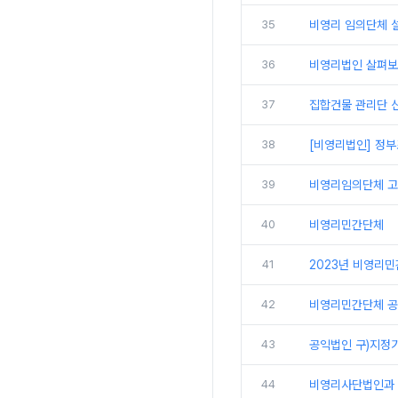
35
비영리 임의단체 
36
비영리법인 살펴보
37
집합건물 관리단 신
38
[비영리법인] 정
39
비영리임의단체 
40
비영리민간단체
41
2023년 비영리
42
비영리민간단체 공
43
공익법인 구)지정
44
비영리사단법인과 