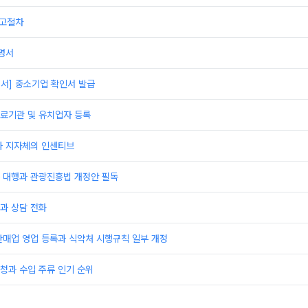
신고절차
명서
서] 중소기업 확인서 발급
료기관 및 유치업자 등록
과 지자체의 인센티브
 대행과 관광진흥법 개정안 필독
과 상담 전화
판매업 영업 등록과 식약처 시행규칙 일부 개정
청과 수입 주류 인기 순위