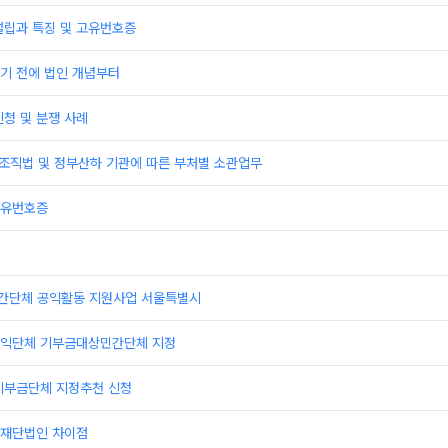
설립과 특징 및 고유번호증
기 전에 법인 개념부터
청 및 분쟁 사례
부조직법 및 정부산하 기관에 따른 부처별 소관업무
고유번호증
민간단체 공익활동 지원사업 서울특별시
익단체 기부금대상민간단체 지정
기부금단체 지정추천 신청
재단법인 차이점