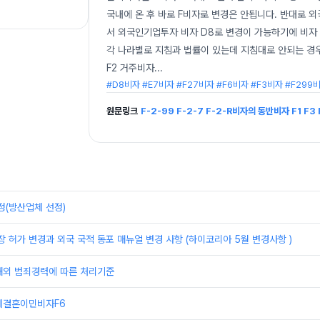
국내에 온 후 바로 F비자로 변경은 안됩니다. 반대로 
서 외국인기업투자 비자 D8로 변경이 가능하기에 비자 
각 나라별로 지침과 법률이 있는데 지침대로 안되는 경
F2 거주비자
...
#D8비자 #E7비자 #F27비자 #F6비자 #F3비자 #F299
원문링크
F-2-99 F-2-7 F-2-R비자의 동반비자 F1 F3 
정(방산업체 선정)
장 허가 변경과 외국 국적 동포 매뉴얼 변경 사항 (하이코리아 5월 변경사항 )
해외 범죄경력에 따른 처리기준
제결혼이민비자F6