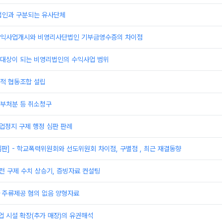
법인과 구분되는 유사단체
익사업개시와 비영리사단법인 기부금영수증의 차이점
대상이 되는 비영리법인의 수익사업 범위
적 협동조합 설립
부처분 등 취소청구
영업정지 구제 행정 심판 판례
심판] - 학교폭력위원회와 선도위원회 차이점, 구별점 , 최근 재결동향
전 구제 수치 상승기, 증빙자료 컨설팅
 주류제공 혐의 없음 양형자료
 시설 확장(추가 매장)의 유권해석