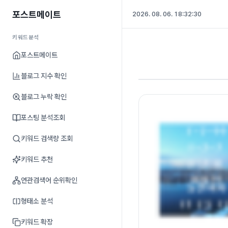
포스트메이트
2026. 08. 06. 18:32:30
키워드분석
포스트메이트
블로그 지수 확인
블로그 누락 확인
포스팅 분석조회
키워드 검색량 조회
키워드 추천
연관검색어 순위확인
형태소 분석
키워드 확장