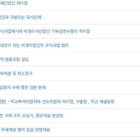
재단법인 차이점
법인과 구분되는 유사단체
익사업개시와 비영리사단법인 기부금영수증의 차이점
대상이 되는 비영리법인의 수익사업 범위
적 협동조합 설립
부처분 등 취소청구
영업정지 구제 행정 심판 판례
심판] - 학교폭력위원회와 선도위원회 차이점, 구별점 , 최근 재결동향
전 구제 수치 상승기, 증빙자료 컨설팅
 주류제공 혐의 없음 양형자료