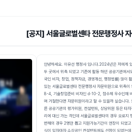
[공지] 서울글로벌센타 전문행정사 
안녕하세요. 이유선 행정사 입니다.2024년은 저에게 
두 곳에서 위촉 되었고 기존에 활동 하던 공공기관에서도
국인 비자, 창업, 정책자금, 경영개선, 행정법률) 많이
있는 서울글로벌센타 전문행정사 자문위원으로 위촉이 되었
8-4, 기술창업준비 비자인 d-10-2, 점수제 우수인재
며 거절한다면 자문위원이라고 할 수 있을까 싶습니다. 
른 공공기관의 평가위원, 컨설턴트, 상담위원 등은 타
리에 대신 가는 격인데 서울글로벌센타의 경우 오로지 
번해의 경우 2명만 뽑고 지원가능기간이 연장이 되었고
식이 있자마자 소상공인 컨설턴트에도 선정이 되었는데 