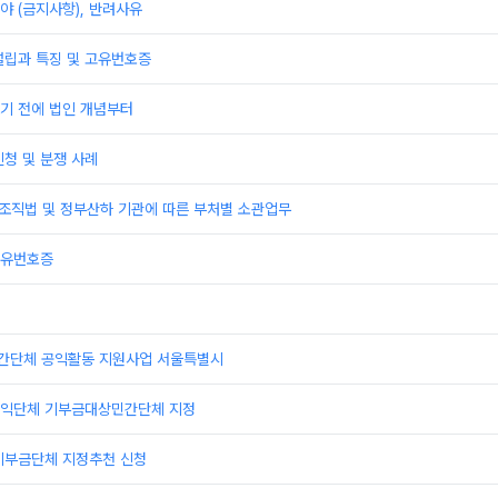
 (금지사항), 반려사유
설립과 특징 및 고유번호증
기 전에 법인 개념부터
청 및 분쟁 사례
부조직법 및 정부산하 기관에 따른 부처별 소관업무
고유번호증
민간단체 공익활동 지원사업 서울특별시
익단체 기부금대상민간단체 지정
기부금단체 지정추천 신청