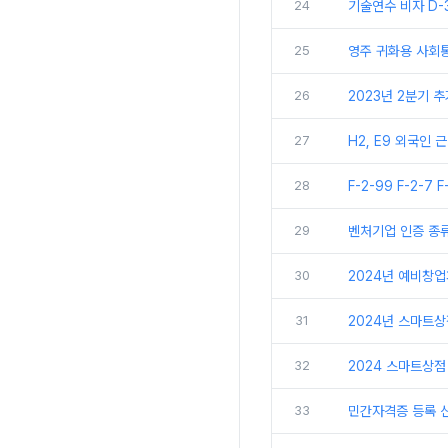
24
기술연수 비자 D-
25
영주 귀화용 사회
26
2023년 2분기 
27
H2, E9 외국인
28
F-2-99 F-2-7 
29
벤처기업 인증 종
30
2024년 예비창
31
2024년 스마트
32
2024 스마트상점
33
민간자격증 등록 신