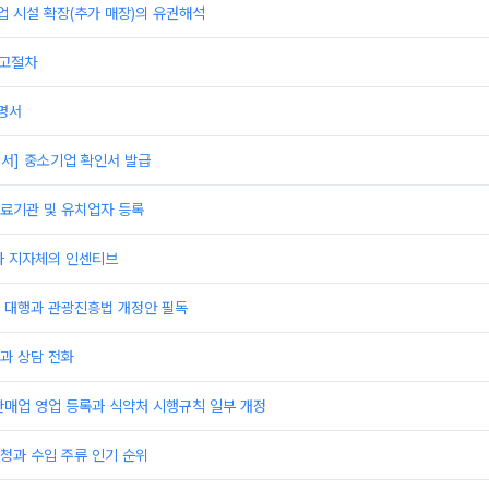
 시설 확장(추가 매장)의 유권해석
신고절차
명서
서] 중소기업 확인서 발급
료기관 및 유치업자 등록
과 지자체의 인센티브
 대행과 관광진흥법 개정안 필독
과 상담 전화
판매업 영업 등록과 식약처 시행규칙 일부 개정
청과 수입 주류 인기 순위