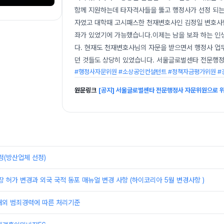
함께 지원하는데 타자격사들을 뚫고 행정사가 선정 되는 
자였고 대학때 고시패스한 천재변호사인 김정일 변호사님
좌가 있었기에 가능했습니다.이제는 남을 보좌 하는 인
다. 현재도 천재변호사님의 자문을 받으면서 행정사 업
던 것들도 상당히 있었습니다. 서울글로벌센타 전문행정
#행정사자문위원 #소상공인컨설턴트 #정책자금평가위원 
원문링크
[공지] 서울글로벌센타 전문행정사 자문위원으로 
정(방산업체 선정)
장 허가 변경과 외국 국적 동포 매뉴얼 변경 사항 (하이코리아 5월 변경사항 )
해외 범죄경력에 따른 처리기준