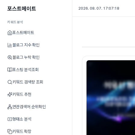
포스트메이트
2026. 08. 07. 17:07:19
키워드분석
포스트메이트
블로그 지수 확인
블로그 누락 확인
포스팅 분석조회
키워드 검색량 조회
키워드 추천
연관검색어 순위확인
형태소 분석
키워드 확장