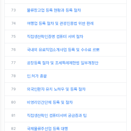
73
물류창고업 등록 현황과 등록 절차
74
여행업 등록 절차 및 관광진흥법 위반 판례
75
직접생산확인증명 컴퓨터 서버 절차
76
국내외 유료직업소개사업 등록 및 수수료 르뽀
77
공장등록 절차 및 조세특례제한법 일부개정안
78
인.허가 총괄
79
외국인환자 유치 노하우 및 등록 절차
80
비영리민간단체 등록 및 절차
81
직접생산확인 컴퓨터서버 궁금증과 팁
82
국제물류주선업 등록 대행