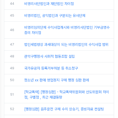
44
비영리사단법인과 재단법인 차이점
45
비영리법인, 공익법인과 구분되는 유사단체
비영리임의단체 수익사업개시와 비영리사단법인 기부금영수
46
증의 차이점
47
법인세법령상 과세대상이 되는 비영리법인의 수익사업 범위
48
관악구행정사 사회적 협동조합 설립
49
국가유공자 등록거부처분 등 취소청구
50
청소년 xx 판매 영업정지 구제 행정 심판 판례
[학교폭력] [행정심판] - 학교폭력위원회와 선도위원회 차이
51
점, 구별점 , 최근 재결동향
52
[행정심판] 음주운전 구제 수치 상승기, 증빙자료 컨설팅