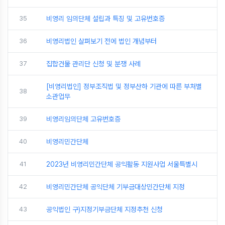
35
비영리 임의단체 설립과 특징 및 고유번호증
36
비영리법인 살펴보기 전에 법인 개념부터
37
집합건물 관리단 신청 및 분쟁 사례
[비영리법인] 정부조직법 및 정부산하 기관에 따른 부처별
38
소관업무
39
비영리임의단체 고유번호증
40
비영리민간단체
41
2023년 비영리민간단체 공익활동 지원사업 서울특별시
42
비영리민간단체 공익단체 기부금대상민간단체 지정
43
공익법인 구)지정기부금단체 지정추천 신청