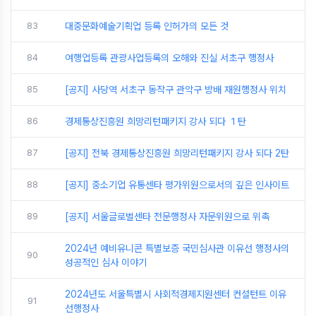
83
대중문화예술기획업 등록 인허가의 모든 것
84
여행업등록 관광사업등록의 오해와 진실 서초구 행정사
85
[공지] 사당역 서초구 동작구 관악구 방배 재원행정사 위치
86
경제통상진흥원 희망리턴패키지 강사 되다 １탄
87
[공지] 전북 경제통상진흥원 희망리턴패키지 강사 되다 2탄
88
[공지] 중소기업 유통센타 평가위원으로서의 깊은 인사이트
89
[공지] 서울글로벌센타 전문행정사 자문위원으로 위촉
2024년 예비유니콘 특별보증 국민심사관 이유선 행정사의
90
성공적인 심사 이야기
2024년도 서울특별시 사회적경제지원센터 컨설턴트 이유
91
선행정사