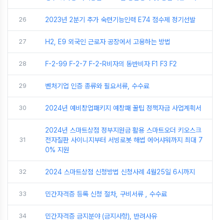
26
2023년 2분기 추가 숙련기능인력 E74 점수제 정기선발
27
H2, E9 외국인 근로자 공장에서 고용하는 방법
28
F-2-99 F-2-7 F-2-R비자의 동반비자 F1 F3 F2
29
벤처기업 인증 종류와 필요서류, 수수료
30
2024년 예비창업패키지 예창패 꿀팁 정책자금 사업계획서
2024년 스마트상점 정부지원금 활용 스마트오더 키오스크
31
전자칠판 사이니지부터 서빙로봇 해썹 에어샤워까지 최대 7
0% 지원
32
2024 스마트상점 신청방법 신청사례 4월25일 6시까지
33
민간자격증 등록 신청 절차, 구비서류 , 수수료
34
민간자격증 금지분야 (금지사항), 반려사유