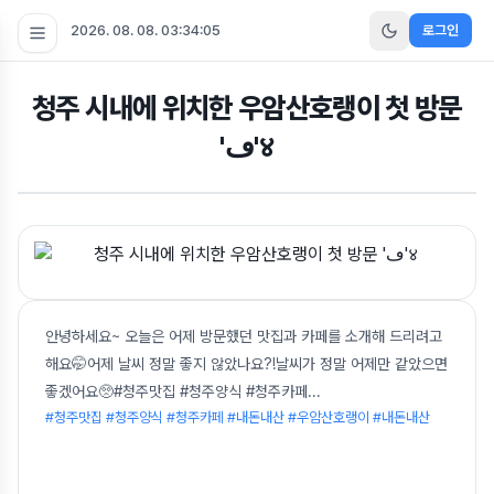
2026. 08. 08. 03:34:05
로그인
청주 시내에 위치한 우암산호랭이 첫 방문
'ڡ'४
안녕하세요~ 오늘은 어제 방문했던 맛집과 카페를 소개해 드리려고
해요🤭어제 날씨 정말 좋지 않았나요?!날씨가 정말 어제만 같았으면
좋겠어요🥺#청주맛집 #청주양식 #청주카페
...
#청주맛집 #청주양식 #청주카페 #내돈내산 #우암산호랭이 #내돈내산