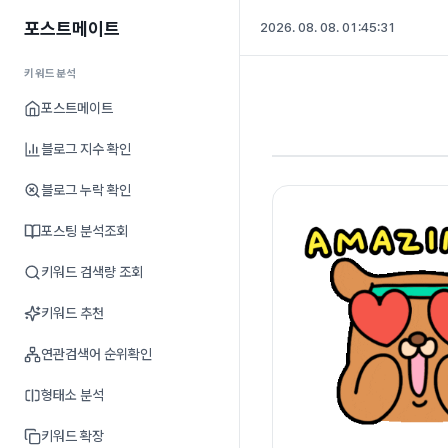
포스트메이트
2026. 08. 08. 01:45:32
키워드분석
포스트메이트
블로그 지수 확인
블로그 누락 확인
포스팅 분석조회
키워드 검색량 조회
키워드 추천
연관검색어 순위확인
형태소 분석
키워드 확장