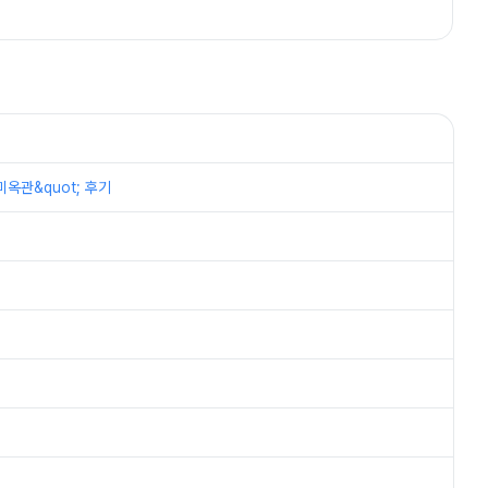
옥관&quot; 후기