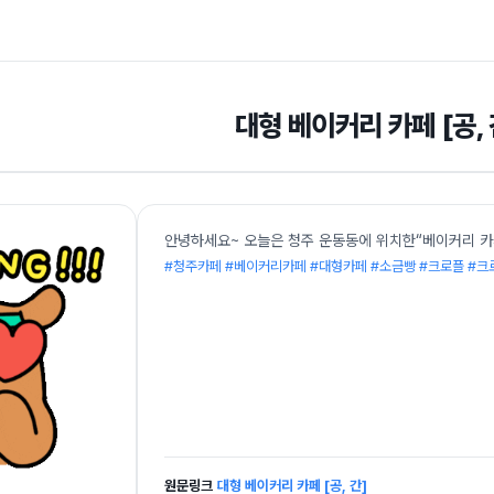
대형 베이커리 카페 [공, 
안녕하세요~ 오늘은 청주 운동동에 위치한“베이커리 카페
#청주카페 #베이커리카페 #대형카페 #소금빵 #크로플 #크
원문링크
대형 베이커리 카페 [공, 간]