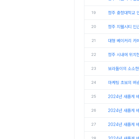
19
청주 충청대학교 인
20
청주 지웰시티 인근
21
대형 베이커리 카페 
22
23
보라돌이의 소소한 
24
마케팅 초보의 버숑
25
2024년 새롭게 
26
2024년 새롭게 
27
2024년 새롭게 
28
2024년 새롭게 바