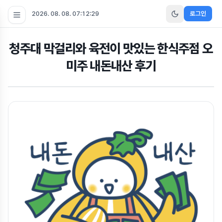
2026. 08. 08. 07:12:30
로그인
청주대 막걸리와 육전이 맛있는 한식주점 오
미주 내돈내산 후기