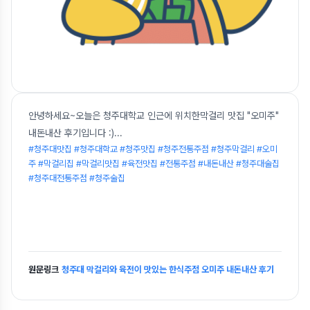
안녕하세요~오늘은 청주대학교 인근에 위치한막걸리 맛집 "오미주"
내돈내산 후기입니다 :)
...
#청주대맛집 #청주대학교 #청주맛집 #청주전통주점 #청주막걸리 #오미
주 #막걸리집 #막걸리맛집 #육전맛집 #전통주점 #내돈내산 #청주대술집
#청주대전통주점 #청주술집
원문링크
청주대 막걸리와 육전이 맛있는 한식주점 오미주 내돈내산 후기