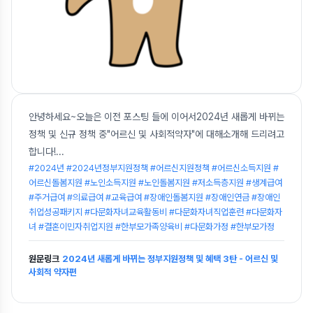
안녕하세요~오늘은 이전 포스팅 들에 이어서2024년 새롭게 바뀌는
정책 및 신규 정책 중"어르신 및 사회적약자"에 대해소개해 드리려고
합니다!
...
#2024년 #2024년정부지원정책 #어르신지원정책 #어르신소득지원 #
어르신돌봄지원 #노인소득지원 #노인돌봄지원 #저소득층지원 #생계급여
#주거급여 #의료급여 #교육급여 #장애인돌봄지원 #장애인연금 #장애인
취업성공패키지 #다문화자녀교육활동비 #다문화자녀직업훈련 #다문화자
녀 #결혼이민자취업지원 #한부모가족양육비 #다문화가정 #한부모가정
원문링크
2024년 새롭게 바뀌는 정부지원정책 및 혜택 3탄 - 어르신 및
사회적 약자편