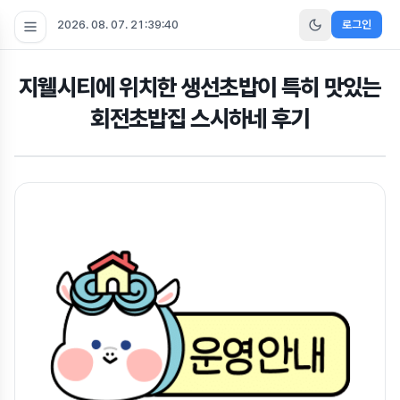
2026. 08. 07. 21:39:40
로그인
지웰시티에 위치한 생선초밥이 특히 맛있는
회전초밥집 스시하네 후기