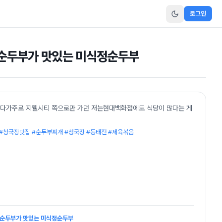
로그인
 순두부가 맛있는 미식정순두부
하다가주로 지웰시티 쪽으로만 가던 저는현대백화점에도 식당이 많다는 게
#청국장맛집 #순두부찌개 #청국장 #동태전 #제육볶음
 순두부가 맛있는 미식정순두부