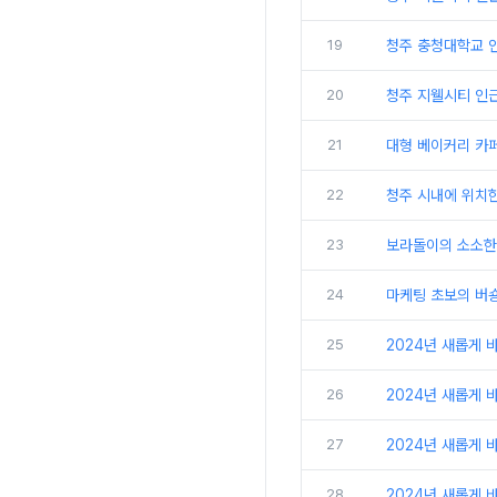
19
청주 충청대학교 인
20
청주 지웰시티 인근
21
대형 베이커리 카페 
22
23
보라돌이의 소소한 
24
마케팅 초보의 버숑
25
2024년 새롭게 
26
2024년 새롭게 
27
2024년 새롭게 
28
2024년 새롭게 바