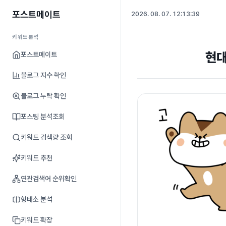
포스트메이트
2026. 08. 07. 12:13:39
키워드분석
현대
포스트메이트
블로그 지수 확인
블로그 누락 확인
포스팅 분석조회
키워드 검색량 조회
키워드 추천
연관검색어 순위확인
형태소 분석
키워드 확장