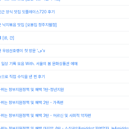
근 양식 맛집 잇플레이스720 후기
 낙지볶음 맛집 [오봉집 청주지웰점]
[공, 간]
청주 시내에 위치한 우암산호랭이 첫 방문 'ڡ'४
일상 기록 모음 With. 서울의 봄 문화상품권 예매
으로 직접 수익을 낸 찐 후기
바뀌는 정부지원정책 및 혜택 1탄-청년지원
바뀌는 정부지원정책 및 혜택 2탄 - 가족편
바뀌는 정부지원정책 및 혜택 3탄 - 어르신 및 사회적 약자편
뀌는 정부지원정책 및 혜택 마지막 4탄 - 소상공인&middot;자영업자, 농&middo