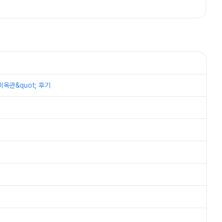
옥관&quot; 후기