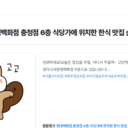
백화점 충청점 6층 식당가에 위치한 한식 맛집
안녕하세요!오늘은 점심을 무얼, 어디서 먹을까~ 고민
생각나서현대백화점 6층으로 갔답니당=3
...
#지웰시티맛집 #청주점심맛집 #미식정순두부 #순두부맛집 
원문링크
현대백화점 충청점 6층 식당가에 위치한 한식 맛집